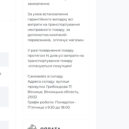
замовлення.
За умов встановлення
гарантійного випадку всі
витрати на транспортування
несправного товару, за
допомогою компаній-
перевізників, оплачує магазин.
У разі повернення товару
протягом 14 днів усі витрати на
транспортування товару
оплачуються покупцем!
а
Самовивіз зі складу
Адреса складу: вулиця
провулок Грибоєдова 17,
Вінниця, Вінницька область,
21032
Графік роботи: Понеділок -
П’ятниця з 9:30 до 18:00
ОПЛАТА