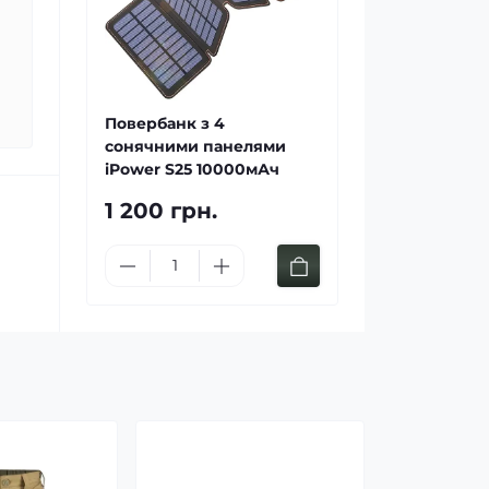
Повербанк з 4
сонячними панелями
iPower S25 10000мАч
1 200 грн.