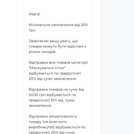
Увага!
Мінімальне замовлення від 200
грн.
Звертаємо вашу увагу, що
товари можуть бути відіслані з
різних складів.
Відправка всіх товарів категорії
"Маскувальні сітки"
відбувається по предоплаті
20% від суми замовлення.
Відправка товарів на суму від
5000 грн відбувається по
предоплаті 15% від суми
замовлення.
Відправка імпортованого
товару (не власного
виробництва) відбувається по
предоплаті 20% від суми