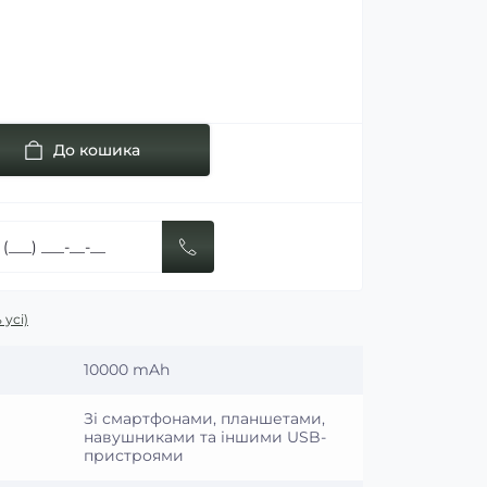
До кошика
 усі)
10000 mAh
Зі смартфонами, планшетами,
навушниками та іншими USB-
пристроями