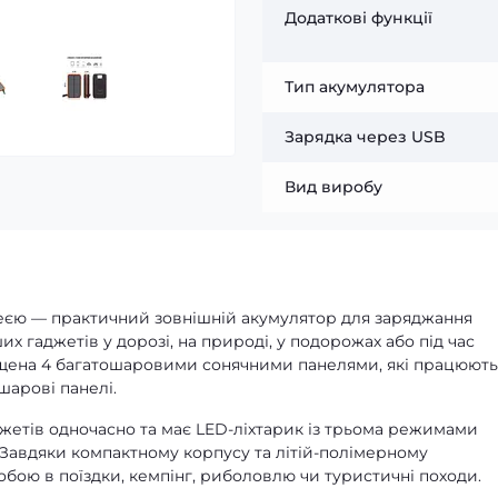
Додаткові функції
Тип акумулятора
Зарядка через USB
Вид виробу
реєю — практичний зовнішній акумулятор для заряджання
их гаджетів у дорозі, на природі, у подорожах або під час
ащена 4 багатошаровими сонячними панелями, які працюють
шарові панелі.
жетів одночасно та має LED-ліхтарик із трьома режимами
 Завдяки компактному корпусу та літій-полімерному
обою в поїздки, кемпінг, риболовлю чи туристичні походи.