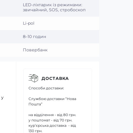
LED-ліхтарик із режимами:
звичайний, SOS, стробоскоп
Li-pol
8–10 годин
Повербанк
ДОСТАВКА
Способи доставки:
 у
Службою доставки “Нова
Пошта”
на відділення - від 80 грн.
у поштомат - від 70 грн.
кур’єрська доставка - від
130 грн.