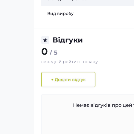
Вид виробу
Відгуки
0
/ 5
середній рейтинг товару
+ Додати відгук
Немає відгуків про цей 