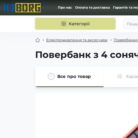
Про нас
Оплата та доставка
Гарантія та п
Категорії
Пошук
Електроживлення та аксесуари
Повербанки
Повербанк з 4 соня
Все про товар
Хара