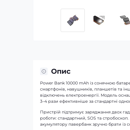
Опис
Power Bank 10000 mAh із сонячною бата
смартфонів, навушників, планшетів та інш
відключень електроенергії. Модель осн
3–4 рази ефективніше за стандартні одно
Пристрій підтримує заряджання двох гад
роботи: стандартний, SOS та стробоскоп.
акумулятору павербанк зручно брати із с