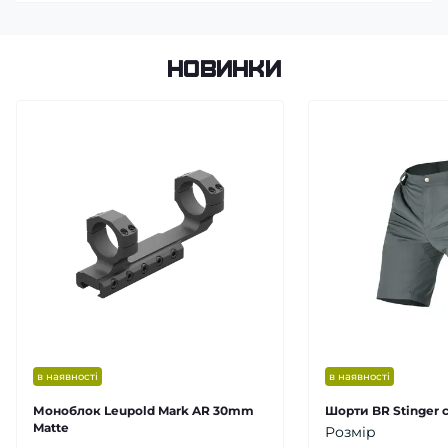
Новинки
в наявності
в наявності
Моноблок Leupold Mark AR 30mm
Шорти BR Stinger с
Matte
Розмір