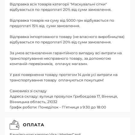
Відправка всіх товарів категорії "Маскувальні сітки"
відбувається по предоплаті 20% від суми замовлення.
Відправка товарів на суму від 5000 грн відбувається по
предоплаті 15% від суми замовлення.
Відправка імпортованого товару (не власного виробництва)
відбувається по предоплаті 20% від суми замовлення.
За умов встановлення гарантійного випадку всі витрати на
транспортування несправного товару, за допомогою
компаній-перевізників, оплачує магазин.
У разі повернення товару протягом 14 днів усі витрати на
транспортування товару оплачуються покупцем!
Самовивіз зі складу
Адреса складу: вулиця провулок Грибоєдова 17, Вінниця,
Вінницька область, 21032
Графік роботи: Понеділок - П’ятниця з 9:30 до 18:00
ОПЛАТА
Банківською картою Visa і MasterCard