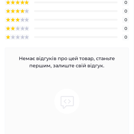
0
0
0
0
0
Немає відгуків про цей товар, станьте
першим, залиште свій відгук.