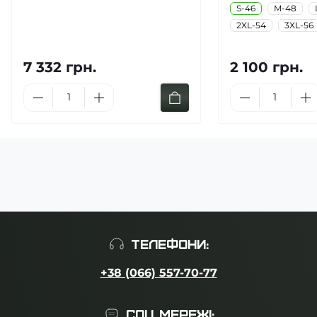
S-46
M-48
2XL-54
3XL-56
7 332 грн.
2 100 грн.
ТЕЛЕФОНИ:
+38 (066) 557-70-77
СОЦ МЕРЕЖІ: