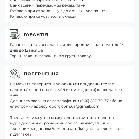
Банківським переказом за реквізитами
Готівкою при отриманні у відділенні «Нова пошта»
Готівкою при самовивозі зі складу
ГАРАНТІЯ
Гарантія на товар надається від виробника на термін від 14
днів до 12 місяців.
Термін гарантії залежить від групи товару.
ПОВЕРНЕННЯ
Ви можете повернути або обміняти придбаний товар
належної якості протягом 14 (чотирнадцяти) календарних
днів.
Для цього зверніться за телефоном (066) 557-70-77 або на
електронну адресу kiborg.com.ua@gmail.com;
Звертаємо увагу, що маскувальні сітки, виготовлені за
індивідуальними розмірами або за індивідуальним
технічним завданням Замовника, обміну та поверненню не
підлягають.