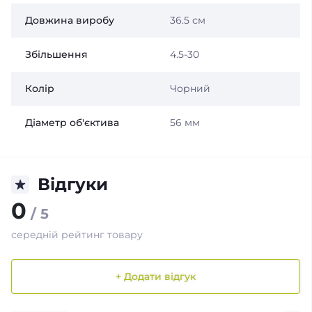
Довжина виробу
36.5 см
Збільшення
4.5-30
Колір
Чорний
Діаметр об'єктива
56 мм
Відгуки
0
/ 5
середній рейтинг товару
+ Додати відгук