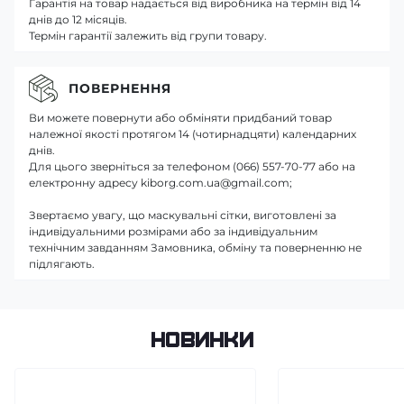
Гарантія на товар надається від виробника на термін від 14
днів до 12 місяців.
Термін гарантії залежить від групи товару.
ПОВЕРНЕННЯ
Ви можете повернути або обміняти придбаний товар
належної якості протягом 14 (чотирнадцяти) календарних
днів.
Для цього зверніться за телефоном (066) 557-70-77 або на
електронну адресу kiborg.com.ua@gmail.com;
Звертаємо увагу, що маскувальні сітки, виготовлені за
індивідуальними розмірами або за індивідуальним
технічним завданням Замовника, обміну та поверненню не
підлягають.
Новинки