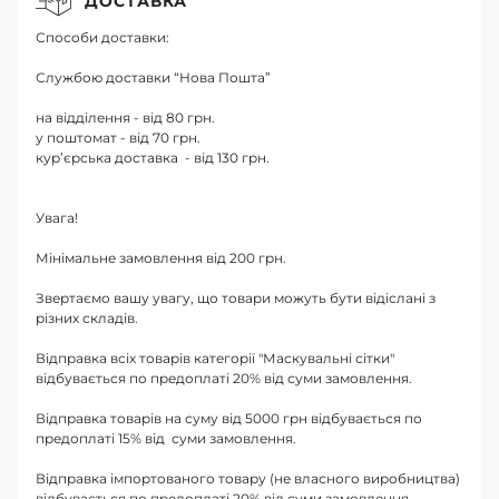
ДОСТАВКА
Способи доставки:
Службою доставки “Нова Пошта”
на відділення - від 80 грн.
у поштомат - від 70 грн.
кур’єрська доставка - від 130 грн.
Увага!
Мінімальне замовлення від 200 грн.
Звертаємо вашу увагу, що товари можуть бути відіслані з
різних складів.
Відправка всіх товарів категорії "Маскувальні сітки"
відбувається по предоплаті 20% від суми замовлення.
Відправка товарів на суму від 5000 грн відбувається по
предоплаті 15% від суми замовлення.
Відправка імпортованого товару (не власного виробництва)
відбувається по предоплаті 20% від суми замовлення.