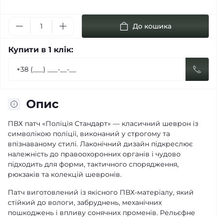
До кошика
Купити в 1 клік:
Опис
ПВХ патч «Поліція Стандарт» — класичний шеврон із
символікою поліції, виконаний у строгому та
впізнаваному стилі. Лаконічний дизайн підкреслює
належність до правоохоронних органів і чудово
підходить для форми, тактичного спорядження,
рюкзаків та колекцій шевронів.
Патч виготовлений із якісного ПВХ-матеріалу, який
стійкий до вологи, забруднень, механічних
пошкоджень і впливу сонячних променів. Рельєфне