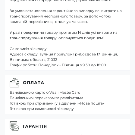
За умов встановлення гарантійного випадку всі витрати на
транспортування несправного товару, за допомогою
компаній-перевізників, оплачує магазин.
У разі повернення товару протягом 14 днів усі витрати на
транспортування товару оплачуються покупцем!
Самовивіз зі складу
Адреса складу: вулиця провулок Грибоєдова 17, Вінниця,
Вінницька область, 21032
Графік роботи: Понеділок - П’ятниця з 9:30 до 18:00
ОПЛАТА
Банківською картою Visa і MasterCard
Банківським переказом за реквізитами
Готівкою при отриманні у відділенні «Нова пошта»
Готівкою при самовивозі зі складу
ГАРАНТІЯ