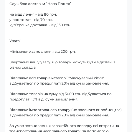
Службою доставки “Нова Пошта”
на відділення - від 80 грн.
у поштомат - від 70 грн.
кур’єрська доставка - від 130 грн.
Увага!
Мінімальне замовлення від 200 грн.
Звертаємо вашу увагу, що товари можуть бути відіслані з
різних складів.
Відправка всіх товарів категорії "Маскувальні сітки"
відбувається по предоплаті 20% від суми замовлення.
Відправка товарів на суму від 5000 грн відбувається по
предоплаті 15% від суми замовлення.
Відправка імпортованого товару (не власного виробництва)
відбувається по предоплаті 20% від суми замовлення.
За умов встановлення гарантійного випадку всі витрати на
транспортування несправного товару, за допомогою