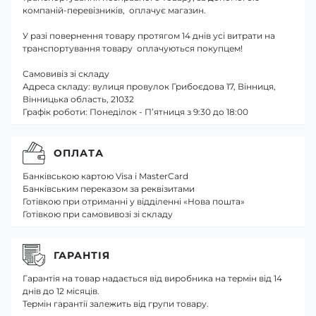
компаній-перевізників, оплачує магазин.
У разі повернення товару протягом 14 днів усі витрати на
транспортування товару оплачуються покупцем!
Самовивіз зі складу
Адреса складу: вулиця провулок Грибоєдова 17, Вінниця,
Вінницька область, 21032
Графік роботи: Понеділок - П’ятниця з 9:30 до 18:00
ОПЛАТА
Банківською картою Visa і MasterCard
Банківським переказом за реквізитами
Готівкою при отриманні у відділенні «Нова пошта»
Готівкою при самовивозі зі складу
ГАРАНТІЯ
Гарантія на товар надається від виробника на термін від 14
днів до 12 місяців.
Термін гарантії залежить від групи товару.