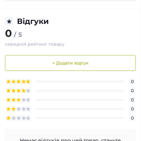
Відгуки
0
/ 5
середній рейтинг товару
+ Додати відгук
0
0
0
0
0
Немає відгуків про цей товар, станьте