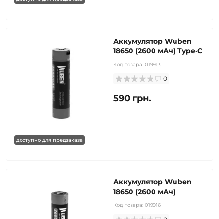
Аккумулятор Wuben
18650 (2600 мАч) Type-C
Код товара:
019913
0
590 грн.
доступно для предзаказа
Аккумулятор Wuben
18650 (2600 мАч)
Код товара:
019916