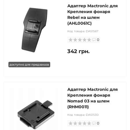
Адаптер Mactronic для
Крепления фонаря
Rebel на шлем
(AHL0061C)
Код товара:
DAS1567
0
342 грн.
доступно для предзаказа
Адаптер Mactronic для
Крепления фонаря
Nomad 03 на шлем
(RHM0011)
Код товара:
DAS1530
0