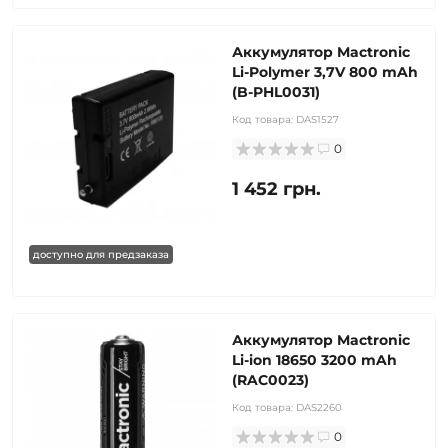
Аккумулятор Mactronic
Li-Polymer 3,7V 800 mAh
(B-PHL0031)
Код товара:
DAS1527
0
1 452 грн.
доступно для предзаказа
Аккумулятор Mactronic
Li-ion 18650 3200 mAh
(RAC0023)
Код товара:
DAS2260
0