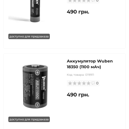
0
490 грн.
доступно для предзаказа
Аккумулятор Wuben
18350 (1100 мАч)
Код товара:
019911
0
490 грн.
доступно для предзаказа