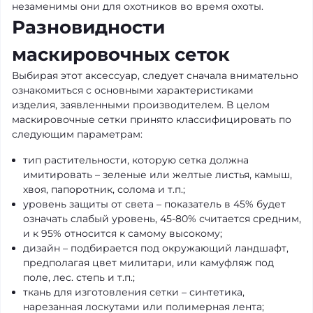
незаменимы они для охотников во время охоты.
Разновидности
маскировочных сеток
Выбирая этот аксессуар, следует сначала внимательно
ознакомиться с основными характеристиками
изделия, заявленными производителем. В целом
маскировочные сетки принято классифицировать по
следующим параметрам:
тип растительности, которую сетка должна
имитировать – зеленые или желтые листья, камыш,
хвоя, папоротник, солома и т.п.;
уровень защиты от света – показатель в 45% будет
означать слабый уровень, 45-80% считается средним,
и к 95% относится к самому высокому;
дизайн – подбирается под окружающий ландшафт,
предполагая цвет милитари, или камуфляж под
поле, лес. степь и т.п.;
ткань для изготовления сетки – синтетика,
нарезанная лоскутами или полимерная лента;