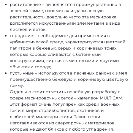
растительные – выполняются преимущественно в
зеленой гамме, напоминая издали лесную
растительность; довольно часто эта маскировка
дополняется искусственными элементами в виде
листьев и веток;
городские – необходимые для применения в
урбанистической среде, характеризуются цветовой
палитрой в бежевых, серых и коричневых тонах,
которые хорошо сливаются с бетонными
конструкциями, кирпичными стенами и другими
объектами города;
пустынные – используются в песчаных районах, имея
преимущественно бежевую и коричневую цветовую
гамму.
Отдельно стоит отметить новейшую разработку в
сфере маскировочных сеток – хамелеон MULTICAM.
Этот формат очень популярен как среди военных,
так и в мире страйкболистов, охотников и
любителей милитари стиля. Такие сетки
изготавливаются из сверхпрочных материалов,
которые не дают бликов с любого угла зрения.