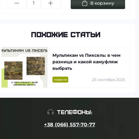
В корзину
Похожие статьи
Мультикам vs Пиксель: в чем
разница и какой камуфляж
выбрать
23 сентября 2025
новости
ТЕЛЕФОНЫ:
+38 (066) 557-70-77