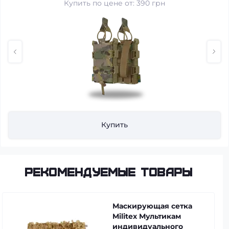
Купить по цене от: 390 грн
Купить
Рекомендуемые товары
Маскирующая сетка
Militex Мультикам
индивидуального