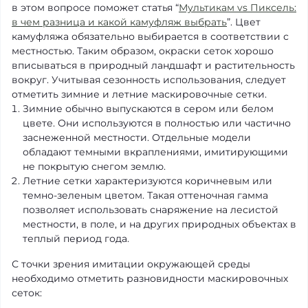
в этом вопросе поможет статья “
Мультикам vs Пиксель:
в чем разница и какой камуфляж выбрать
”. Цвет
камуфляжа обязательно выбирается в соответствии с
местностью. Таким образом, окраски сеток хорошо
вписываться в природный ландшафт и растительность
вокруг. Учитывая сезонность использования, следует
отметить зимние и летние маскировочные сетки.
Зимние обычно выпускаются в сером или белом
цвете. Они используются в полностью или частично
заснеженной местности. Отдельные модели
обладают темными вкраплениями, имитирующими
не покрытую снегом землю.
Летние сетки характеризуются коричневым или
темно-зеленым цветом. Такая оттеночная гамма
позволяет использовать снаряжение на лесистой
местности, в поле, и на других природных объектах в
теплый период года.
С точки зрения имитации окружающей среды
необходимо отметить разновидности маскировочных
сеток: