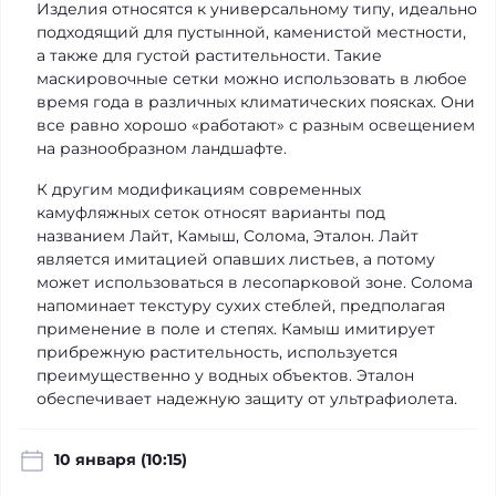
Изделия относятся к универсальному типу, идеально
подходящий для пустынной, каменистой местности,
а также для густой растительности. Такие
маскировочные сетки можно использовать в любое
время года в различных климатических поясках. Они
все равно хорошо «работают» с разным освещением
на разнообразном ландшафте.
К другим модификациям современных
камуфляжных сеток относят варианты под
названием Лайт, Камыш, Солома, Эталон. Лайт
является имитацией опавших листьев, а потому
может использоваться в лесопарковой зоне. Солома
напоминает текстуру сухих стеблей, предполагая
применение в поле и степях. Камыш имитирует
прибрежную растительность, используется
преимущественно у водных объектов. Эталон
обеспечивает надежную защиту от ультрафиолета.
10 января (10:15)