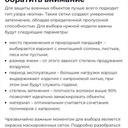
Для защиты военных объектов лучше всего подходит
тип узора «волна». Такие сетки создают умеренное
затемнение, обладая определенной пропускной
способностью. Для выбора нужной модели важны
будут следующие параметры:
место применения и природный ландшафт –
выбирается вариант с имитацией соломы, листьев,
леса или пустыни;
размер ячеек – от этого зависит степень продувания
воздухом;
период эксплуатации – большие нагрузки хорошо
выдерживают изделия с капроновой нитью, при
этом они будут служить годами;
степень затенения – плотность волокон выше 90%
позволяет идеально замаскировать объекты;
материал – оптимальным считается сочетание
полимеров с капроном;
Чрезвычайно важным моментом для выбора является
окраска маскировочных сеток. Подробно разобраться