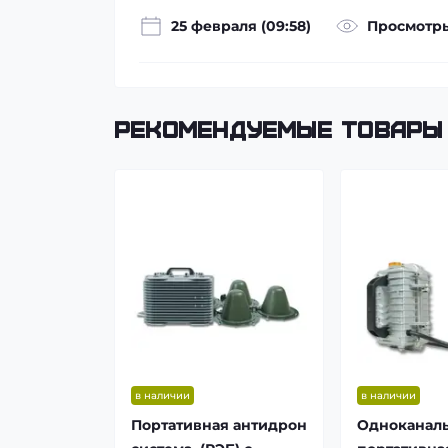
25 февраля (09:58)
Просмотры
Рекомендуемые товары
в наличии
в наличии
Портативная антидрон
Одноканал