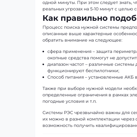
одной минуты. При этом следует знать, 
реальных угрозах на 5-10 минут с целью
Как правильно подоб
Процесс поиска нужной системы предпол
описанные выше характерные особенност
обратить внимание на следующее:
сфера применения – защита периметра
окопные средства помогут не допусти
диапазон частот – различные системы 
функционируют беспилотники;
Способ питания – установленные АКБ 
Также при выборе нужной модели необх
определенные ограничения в рамках эл
погодные условия и т.п.
Системы РЭС чрезвычайно важны для се
их можно в разной комплектации через 
возможность получить квалифицированн