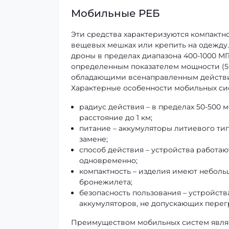
Мобильные РЕБ
Эти средства характеризуются компактно
вещевых мешках или крепить на одежду. 
дроны в пределах диапазона 400-1000 МГ
определенным показателем мощности (50-
обладающими всенаправленным действием
Характерные особенности мобильных си
радиус действия – в пределах 50-500 м
расстояние до 1 км;
питание – аккумуляторы литиевого ти
замене;
способ действия – устройства работаю
одновременно;
компактность – изделия имеют неболь
бронежилета;
безопасность пользования – устройст
аккумуляторов, не допускающих перег
Преимуществом мобильных систем являе