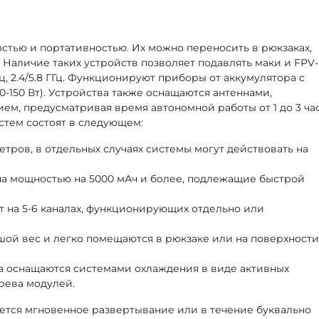
стью и портативностью. Их можно переносить в рюкзаках,
Наличие таких устройств позволяет подавлять маки и FPV-
ц, 2.4/5.8 ГГц. Функционируют приборы от аккумулятора с
150 Вт). Устройства также оснащаются антеннами,
, предусматривая время автономной работы от 1 до 3 час
стем состоят в следующем:
етров, в отдельных случаях системы могут действовать на
па мощностью на 5000 мАч и более, подлежащие быстрой
т на 5-6 каналах, функционирующих отдельно или
шой вес и легко помещаются в рюкзаке или на поверхности
ва оснащаются системами охлаждения в виде активных
рева модулей.
тся мгновенное развертывание или в течение буквально