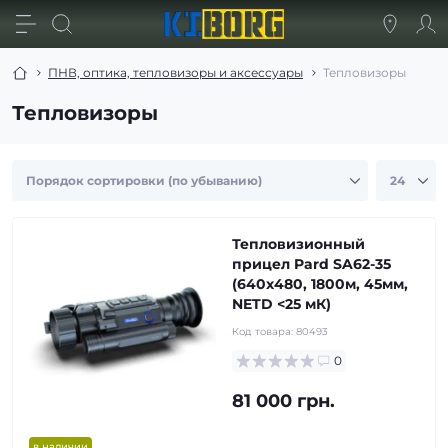
ПНВ, оптика, тепловизоры и аксессуары
Тепловизоры
Тепловизоры
Тепловизионный
прицел Pard SA62-35
(640х480, 1800м, 45мм,
NETD <25 мК)
Код товара:
80493
0
81 000 грн.
в наличии