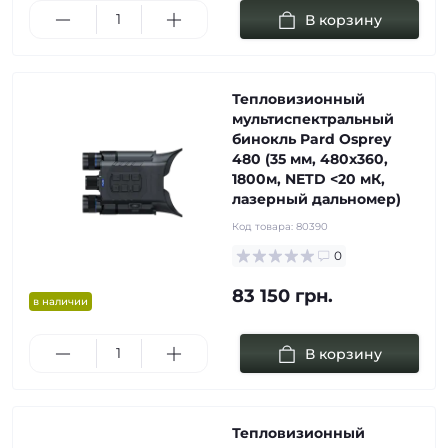
В корзину
Тепловизионный
мультиспектральный
бинокль Pard Osprey
480 (35 мм, 480х360,
1800м, NETD <20 мК,
лазерный дальномер)
Код товара:
80390
0
83 150 грн.
в наличии
В корзину
Тепловизионный