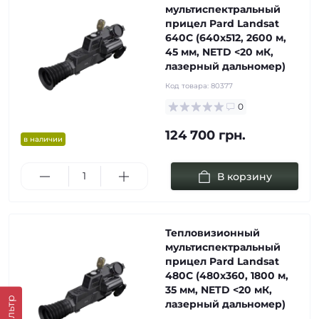
мультиспектральный
прицел Pard Landsat
640C (640х512, 2600 м,
45 мм, NETD <20 мК,
лазерный дальномер)
Код товара:
80377
0
124 700 грн.
в наличии
В корзину
Тепловизионный
мультиспектральный
прицел Pard Landsat
480C (480х360, 1800 м,
35 мм, NETD <20 мК,
Фильтр
лазерный дальномер)