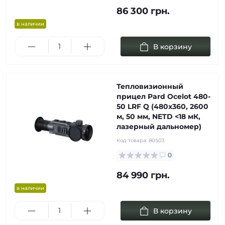
86 300 грн.
в наличии
В корзину
Тепловизионный
прицел Pard Ocelot 480-
50 LRF Q (480x360, 2600
м, 50 мм, NETD <18 мК,
лазерный дальномер)
Код товара:
80503
0
84 990 грн.
в наличии
В корзину