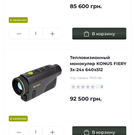
85 600 грн.
в наличии
В корзину
Тепловизионный
монокуляр KONUS FIERY
3x-24x 640x512
Код товара:
7959-db
0
92 500 грн.
в наличии
В корзину