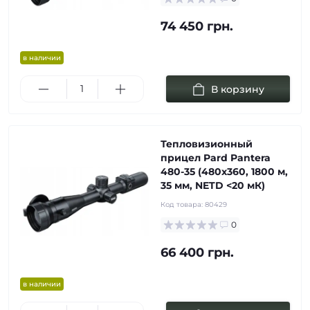
74 450 грн.
в наличии
В корзину
Тепловизионный
прицел Pard Pantera
480-35 (480х360, 1800 м,
35 мм, NETD <20 мК)
Код товара:
80429
0
66 400 грн.
в наличии