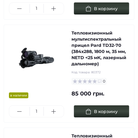
В корзину
Тепловизионный
мультиспектральный
прицел Pard TD32-70
(384х288, 1800 м, 35 мм,
NETD <25 мК, лазерный
дальномер)
Код товара:
80372
0
85 000 грн.
в наличии
В корзину
Тепловизионный