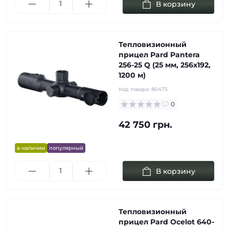
В корзину
Тепловизионный
прицел Pard Pantera
256-25 Q (25 мм, 256х192,
1200 м)
Код товара:
80473
0
42 750 грн.
в наличии
популярный
В корзину
Тепловизионный
прицел Pard Ocelot 640-