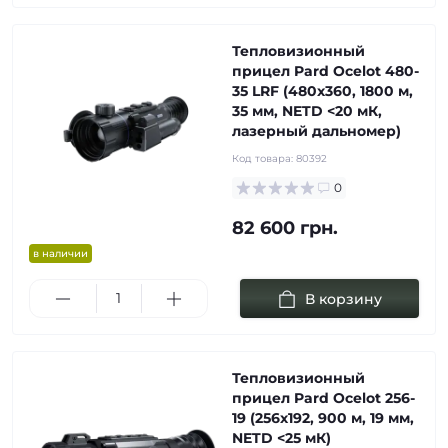
Тепловизионный
прицел Pard Ocelot 480-
35 LRF (480x360, 1800 м,
35 мм, NETD <20 мК,
лазерный дальномер)
Код товара:
80392
0
82 600 грн.
в наличии
В корзину
Тепловизионный
прицел Pard Ocelot 256-
19 (256x192, 900 м, 19 мм,
NETD <25 мК)