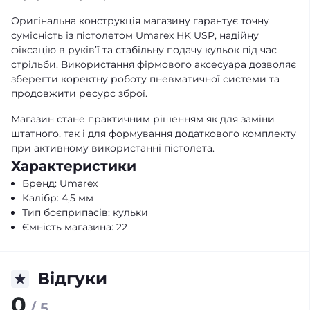
Оригінальна конструкція магазину гарантує точну
сумісність із пістолетом Umarex HK USP, надійну
фіксацію в руків’ї та стабільну подачу кульок під час
стрільби. Використання фірмового аксесуара дозволяє
зберегти коректну роботу пневматичної системи та
продовжити ресурс зброї.
Магазин стане практичним рішенням як для заміни
штатного, так і для формування додаткового комплекту
при активному використанні пістолета.
Характеристики
Бренд: Umarex
Калібр: 4,5 мм
Тип боєприпасів: кульки
Ємність магазина: 22
Відгуки
0
/ 5