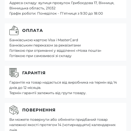
Адреса складу: вулиця провулок Грибоєдова 17, Вінниця,
Вінницька область, 21032
Графік роботи: Понеділок - П’ятниця з 9:30 до 18:00
ОПЛАТА
Банківською картою Visa і MasterCard
Банківським переказом за реквізитами
Готівкою при отриманні у відділенні «Нова пошта»
Готівкою при самовивозі зі складу
ГАРАНТІЯ
Гарантія на товар надається від виробника на термін від 14
днів до 12 місяців.
Термін гарантії залежить від групи товару.
ПОВЕРНЕННЯ
Ви можете повернути або обміняти придбаний товар
належної якості протягом 14 (чотирнадцяти) календарних
днів.