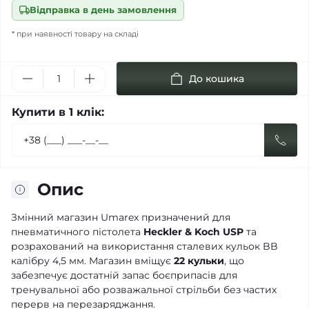
Відправка в день замовлення
* при наявності товару на складі
До кошика
Купити в 1 клік:
Опис
Змінний магазин Umarex призначений для
пневматичного пістолета
Heckler & Koch USP
та
розрахований на використання сталевих кульок BB
калібру 4,5 мм. Магазин вміщує
22 кульки
, що
забезпечує достатній запас боєприпасів для
тренувальної або розважальної стрільби без частих
перерв на перезаряджання.