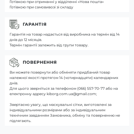
Готівкою при отриманні у відділенні «Нова пошта»
Готівкою при самовивозі зі складу
ГАРАНТІЯ
Гарантія на товар надається від виробника на термін від 14
днів до 12 місяців.
Термін гарантії залежить від групи товару.
ПОВЕРНЕННЯ
Ви можете повернути або обміняти придбаний товар
належної якості протягом 14 (чотирнадцяти) календарних
днів.
Для цього зверніться за телефоном (066) 557-70-77 або на
електронну адресу kiborg.com.ua@gmail.com;
Звертаємо увагу, що маскувальні сітки, виготовлені за
індивідуальними розмірами або за індивідуальним
технічним завданням Замовника, обміну та поверненню не
підлягають.