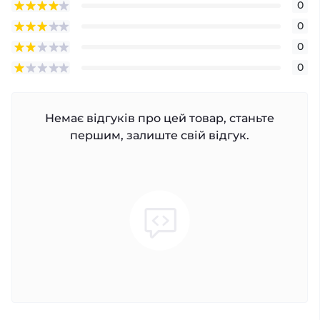
0
0
0
0
Немає відгуків про цей товар, станьте
першим, залиште свій відгук.