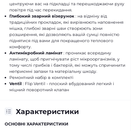
центруючи вас на підкладці та перешкоджаючи руху
повітря під час перекидання.
Глибокий зварний візерунок
: на відміну від
традиційних прокладок, які вирівнюють наповнення
мішка, глибокі зварні шви створюють зони
розширення, які дозволяють вашій сумці повністю
піднятися під вами для покращеного теплового
комфорту.
Антимікробний ламінат
: проникає всередину
ламінату, щоб пригнічувати ріст мікроорганізмів, у
тому числі грибків і бактерій, які можуть спричинити
неприємні запахи та матеріальну шкоду.
Ремонтний набір в комплекті
Ventil
: Flip Ventil - плоский вбудований легкий і
міцний поворотний клапан
Характеристики
ОСНОВНІ ХАРАКТЕРИСТИКИ