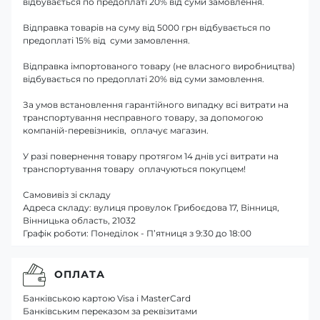
відбувається по предоплаті 20% від суми замовлення.
Відправка товарів на суму від 5000 грн відбувається по
предоплаті 15% від суми замовлення.
Відправка імпортованого товару (не власного виробництва)
відбувається по предоплаті 20% від суми замовлення.
За умов встановлення гарантійного випадку всі витрати на
транспортування несправного товару, за допомогою
компаній-перевізників, оплачує магазин.
У разі повернення товару протягом 14 днів усі витрати на
транспортування товару оплачуються покупцем!
Самовивіз зі складу
Адреса складу: вулиця провулок Грибоєдова 17, Вінниця,
Вінницька область, 21032
Графік роботи: Понеділок - П’ятниця з 9:30 до 18:00
ОПЛАТА
Банківською картою Visa і MasterCard
Банківським переказом за реквізитами