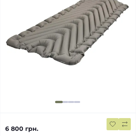
6 800 грн.