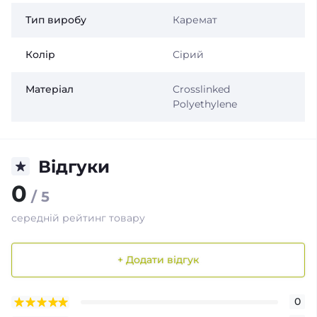
Тип виробу
Каремат
Колір
Сірий
Матеріал
Crosslinked
Polyethylene
Відгуки
0
/ 5
середній рейтинг товару
+ Додати відгук
0