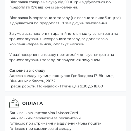
Відправка товарів на суму від 5000 грн відбувається по
предоплаті 15% від суми замовлення.
Відправка імпортованого товару (не власного виробництва)
відбувається по предоплаті 20% від суми замовлення.
За умов встановлення гарантійного випадку всі витрати на
транспортування несправного товару, за допомогою
компаній-перевізників, оплачує магазин.
У разі повернення товару протягом 14 днів усі витрати на
транспортування товару оплачуються покупцем!
Самовивіз зі складу
Адреса складу: вулиця провулок Грибоєдова 17, Вінниця,
Вінницька область, 21032
Графік роботи: Понеділок - П’ятниця з 9:30 до 18:00
ОПЛАТА
Банківською картою Visa і MasterCard
Банківським переказом за реквізитами
Готівкою при отриманні у відділенні «Нова пошта»
Готівкою при самовивозі зі складу