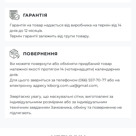
ГАРАНТІЯ
Гарантія на товар надається від виробника на термін від 14
днів до 12 місяців.
Термін гарантії залежить від групи товару.
ПОВЕРНЕННЯ
Ви можете повернути або обміняти придбаний товар
належної якості протягом 14 (чотирнадцяти) календарних
днів.
Для цього зверніться за телефоном (066) 557-70-77 або на
електронну адресу kiborg.com.ua@gmail.com;
Звертаємо увагу, що маскувальні сітки, виготовлені за
індивідуальними розмірами або за індивідуальним
технічним завданням Замовника, обміну та поверненню не
підлягають.