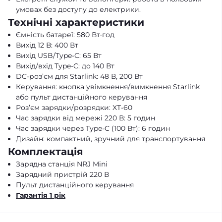
умовах без доступу до електрики.
Технічні характеристики
Ємність батареї: 580 Вт·год
Вихід 12 В: 400 Вт
Вихід USB/Type-C: 65 Вт
Вихід/вхід Type-C: до 140 Вт
DC-роз’єм для Starlink: 48 В, 200 Вт
Керування: кнопка увімкнення/вимкнення Starlink
або пульт дистанційного керування
Роз’єм зарядки/розрядки: XT-60
Час зарядки від мережі 220 В: 5 годин
Час зарядки через Type-C (100 Вт): 6 годин
Дизайн: компактний, зручний для транспортування
Комплектація
Зарядна станція NRJ Mini
Зарядний пристрій 220 В
Пульт дистанційного керування
Гарантія 1 рік