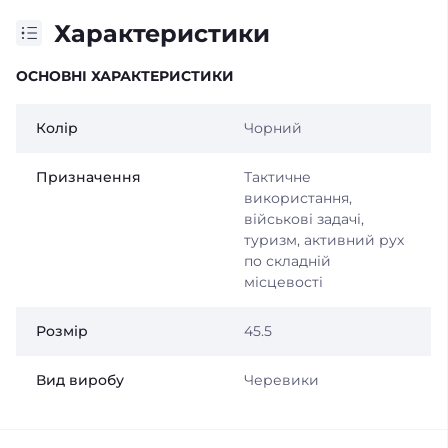
Характеристики
ОСНОВНІ ХАРАКТЕРИСТИКИ
Колір
Чорний
Призначення
Тактичне
використання,
військові задачі,
туризм, активний рух
по складній
місцевості
Розмір
45.5
Вид виробу
Черевики