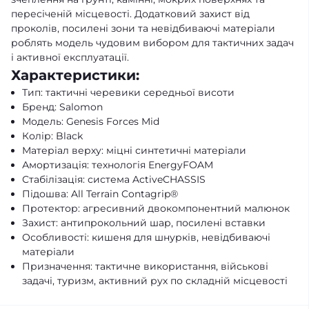
пересіченій місцевості. Додатковий захист від
проколів, посилені зони та невідбиваючі матеріали
роблять модель чудовим вибором для тактичних задач
і активної експлуатації.
Характеристики:
Тип: тактичні черевики середньої висоти
Бренд: Salomon
Модель: Genesis Forces Mid
Колір: Black
Матеріал верху: міцні синтетичні матеріали
Амортизація: технологія EnergyFOAM
Стабілізація: система ActiveCHASSIS
Підошва: All Terrain Contagrip®
Протектор: агресивний двокомпонентний малюнок
Захист: антипрокольний шар, посилені вставки
Особливості: кишеня для шнурків, невідбиваючі
матеріали
Призначення: тактичне використання, військові
задачі, туризм, активний рух по складній місцевості