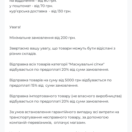
на відділення - від 80 грн.
у поштомат - від 70 грн.
кур’єрська доставка - від 130 грн.
Увага!
Мінімальне замовлення від 200 грн.
Звертаємо вашу увагу, що товари можуть бути відіслані з
різних складів.
Відправка всіх товарів категорії "Маскувальні сітки"
відбувається по предоплаті 20% від суми замовлення.
Відправка товарів на суму від 5000 грн відбувається по
предоплаті 15% від суми замовлення.
Відправка імпортованого товару (не власного виробництва)
відбувається по предоплаті 20% від суми замовлення.
За умов встановлення гарантійного випадку всі витрати на
транспортування несправного товару, за допомогою
компаній-перевізників, оплачує магазин.