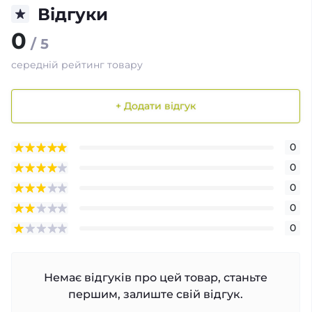
Відгуки
0
/ 5
середній рейтинг товару
+ Додати відгук
0
0
0
0
0
Немає відгуків про цей товар, станьте
першим, залиште свій відгук.