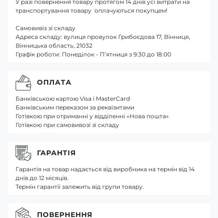
У разі повернення товару протягом 14 днів усі витрати на
транспортування товару оплачуються покупцем!
Самовивіз зі складу
Адреса складу: вулиця провулок Грибоєдова 17, Вінниця,
Вінницька область, 21032
Графік роботи: Понеділок - П’ятниця з 9:30 до 18:00
ОПЛАТА
Банківською картою Visa і MasterCard
Банківським переказом за реквізитами
Готівкою при отриманні у відділенні «Нова пошта»
Готівкою при самовивозі зі складу
ГАРАНТІЯ
Гарантія на товар надається від виробника на термін від 14
днів до 12 місяців.
Термін гарантії залежить від групи товару.
ПОВЕРНЕННЯ