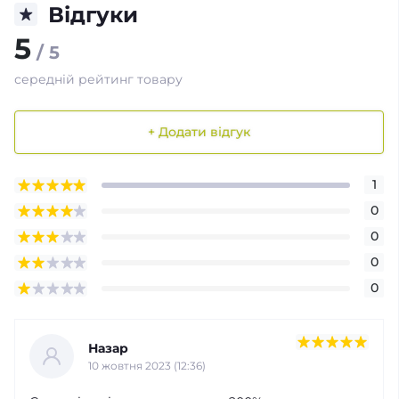
Відгуки
5
/ 5
середній рейтинг товару
+ Додати відгук
1
0
0
0
0
Назар
10 жовтня 2023 (12:36)