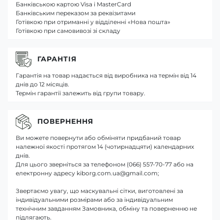
Банківською картою Visa і MasterCard
Банківським переказом за реквізитами
Готівкою при отриманні у відділенні «Нова пошта»
Готівкою при самовивозі зі складу
ГАРАНТІЯ
Гарантія на товар надається від виробника на термін від 14
днів до 12 місяців.
Термін гарантії залежить від групи товару.
ПОВЕРНЕННЯ
Ви можете повернути або обміняти придбаний товар
належної якості протягом 14 (чотирнадцяти) календарних
днів.
Для цього зверніться за телефоном (066) 557-70-77 або на
електронну адресу kiborg.com.ua@gmail.com;
Звертаємо увагу, що маскувальні сітки, виготовлені за
індивідуальними розмірами або за індивідуальним
технічним завданням Замовника, обміну та поверненню не
підлягають.