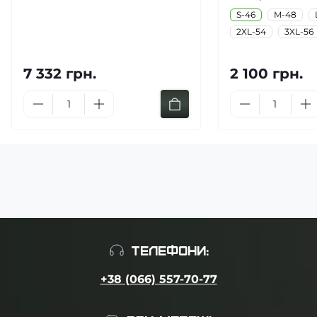
S-46
M-48
2XL-54
3XL-56
7 332 грн.
2 100 грн.
ТЕЛЕФОНИ:
+38 (066) 557-70-77