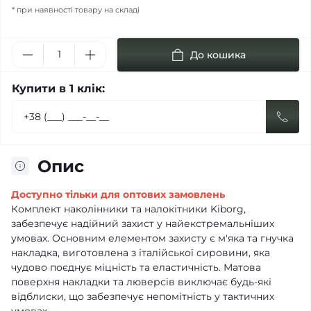
* при наявності товару на складі
До кошика
Купити в 1 клік:
Опис
Доступно тільки для оптових замовлень
Комплект наколінники та налокітники Kiborg,
забезпечує надійний захист у найекстремальніших
умовах. Основним елементом захисту є м'яка та гнучка
накладка, виготовлена з італійської сировини, яка
чудово поєднує міцність та еластичність. Матова
поверхня накладки та люверсів виключає будь-які
відблиски, що забезпечує непомітність у тактичних
умовах.