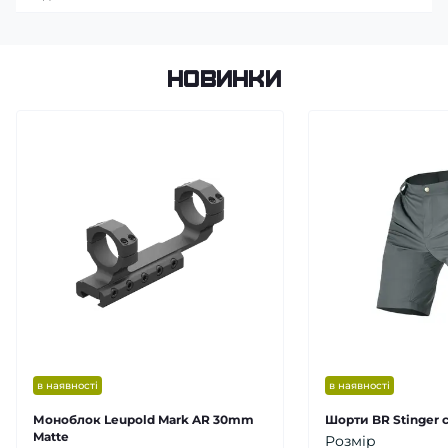
Новинки
в наявності
в наявності
Моноблок Leupold Mark AR 30mm
Шорти BR Stinger с
Matte
Розмір