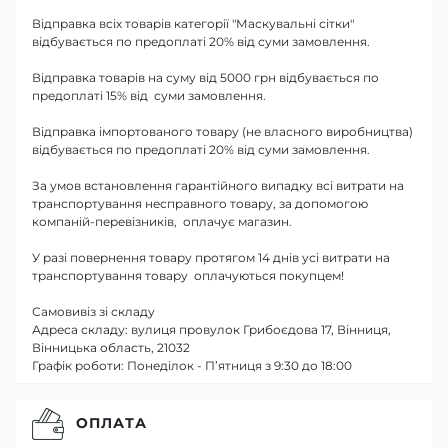
Відправка всіх товарів категорії "Маскувальні сітки"
відбувається по предоплаті 20% від суми замовлення.
Відправка товарів на суму від 5000 грн відбувається по
предоплаті 15% від суми замовлення.
Відправка імпортованого товару (не власного виробництва)
відбувається по предоплаті 20% від суми замовлення.
За умов встановлення гарантійного випадку всі витрати на
транспортування несправного товару, за допомогою
компаній-перевізників, оплачує магазин.
У разі повернення товару протягом 14 днів усі витрати на
транспортування товару оплачуються покупцем!
Самовивіз зі складу
Адреса складу: вулиця провулок Грибоєдова 17, Вінниця,
Вінницька область, 21032
Графік роботи: Понеділок - П’ятниця з 9:30 до 18:00
ОПЛАТА