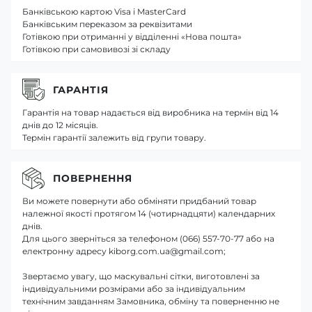
Банківською картою Visa і MasterCard
Банківським переказом за реквізитами
Готівкою при отриманні у відділенні «Нова пошта»
Готівкою при самовивозі зі складу
ГАРАНТІЯ
Гарантія на товар надається від виробника на термін від 14
днів до 12 місяців.
Термін гарантії залежить від групи товару.
ПОВЕРНЕННЯ
Ви можете повернути або обміняти придбаний товар
належної якості протягом 14 (чотирнадцяти) календарних
днів.
Для цього зверніться за телефоном (066) 557-70-77 або на
електронну адресу kiborg.com.ua@gmail.com;
Звертаємо увагу, що маскувальні сітки, виготовлені за
індивідуальними розмірами або за індивідуальним
технічним завданням Замовника, обміну та поверненню не