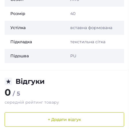
Розмір
40
Устілка
вставна формована
Підкладка
текстильна сітка
Підошва
PU
Відгуки
0
/ 5
середній рейтинг товару
+ Додати відгук