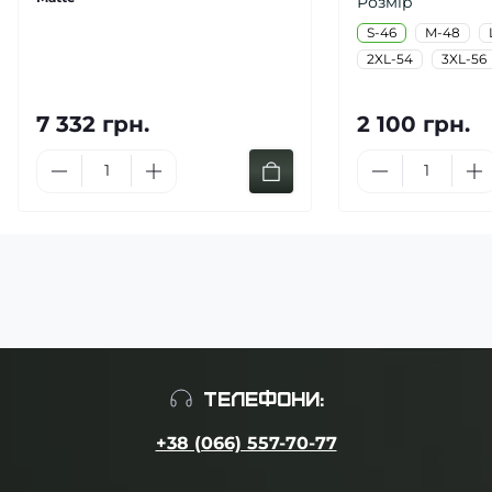
Розмір
S-46
M-48
2XL-54
3XL-56
7 332 грн.
2 100 грн.
ТЕЛЕФОНИ:
+38 (066) 557-70-77