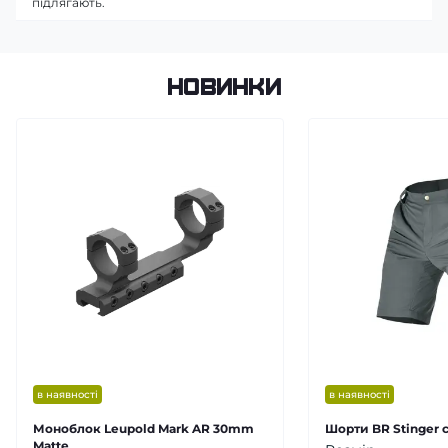
підлягають.
Новинки
в наявності
в наявності
Моноблок Leupold Mark AR 30mm
Шорти BR Stinger с
Matte