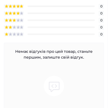
0
0
0
0
0
Немає відгуків про цей товар, станьте
першим, залиште свій відгук.