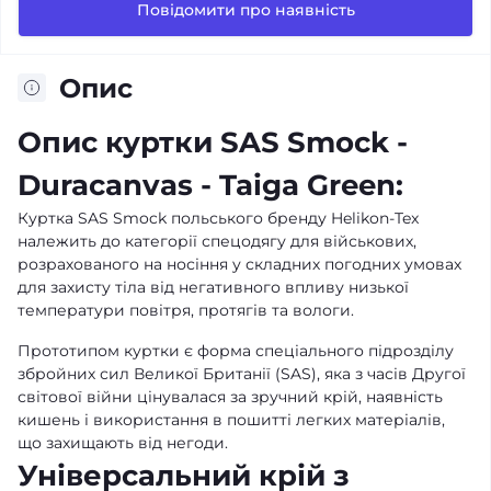
Повідомити про наявність
Опис
Опис куртки SAS Smock -
Duracanvas - Taiga Green:
Куртка SAS Smock польського бренду Helikon-Tex
належить до категорії спецодягу для військових,
розрахованого на носіння у складних погодних умовах
для захисту тіла від негативного впливу низької
температури повітря, протягів та вологи.
Прототипом куртки є форма спеціального підрозділу
збройних сил Великої Британії (SAS), яка з часів Другої
світової війни цінувалася за зручний крій, наявність
кишень і використання в пошитті легких матеріалів,
що захищають від негоди.
Універсальний крій з