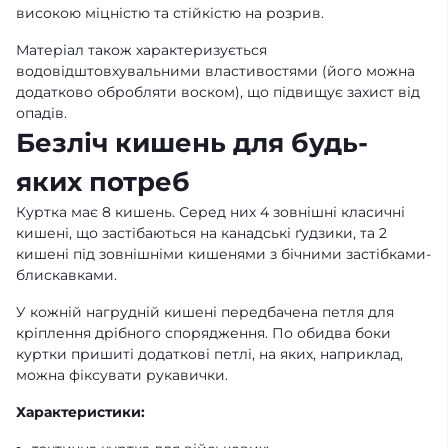
високою міцністю та стійкістю на розрив.
Матеріал також характеризується
водовідштовхувальними властивостями (його можна
додатково обробляти воском), що підвищує захист від
опадів.
Безліч кишень для будь-
яких потреб
Куртка має 8 кишень. Серед них 4 зовнішні класичні
кишені, що застібаються на канадські ґудзики, та 2
кишені під зовнішніми кишенями з бічними застібками-
блискавками.
У кожній нагрудній кишені передбачена петля для
кріплення дрібного спорядження. По обидва боки
куртки пришиті додаткові петлі, на яких, наприклад,
можна фіксувати рукавички.
Характеристики: