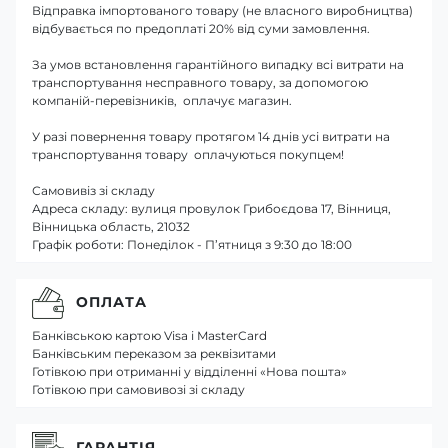
Відправка імпортованого товару (не власного виробництва)
відбувається по предоплаті 20% від суми замовлення.
За умов встановлення гарантійного випадку всі витрати на
транспортування несправного товару, за допомогою
компаній-перевізників, оплачує магазин.
У разі повернення товару протягом 14 днів усі витрати на
транспортування товару оплачуються покупцем!
Самовивіз зі складу
Адреса складу: вулиця провулок Грибоєдова 17, Вінниця,
Вінницька область, 21032
Графік роботи: Понеділок - П’ятниця з 9:30 до 18:00
ОПЛАТА
Банківською картою Visa і MasterCard
Банківським переказом за реквізитами
Готівкою при отриманні у відділенні «Нова пошта»
Готівкою при самовивозі зі складу
ГАРАНТІЯ