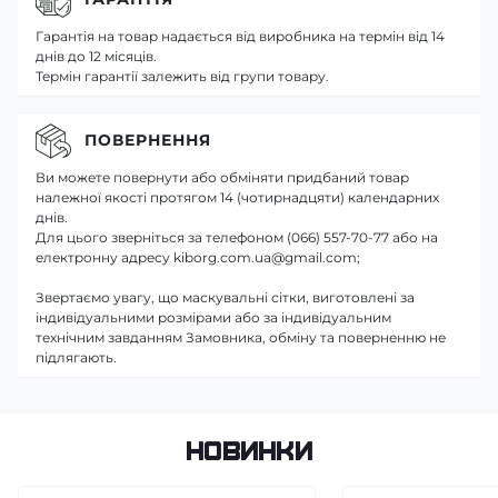
Гарантія на товар надається від виробника на термін від 14
днів до 12 місяців.
Термін гарантії залежить від групи товару.
ПОВЕРНЕННЯ
Ви можете повернути або обміняти придбаний товар
належної якості протягом 14 (чотирнадцяти) календарних
днів.
Для цього зверніться за телефоном (066) 557-70-77 або на
електронну адресу kiborg.com.ua@gmail.com;
Звертаємо увагу, що маскувальні сітки, виготовлені за
індивідуальними розмірами або за індивідуальним
технічним завданням Замовника, обміну та поверненню не
підлягають.
Новинки