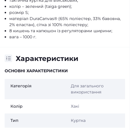
тактична куртка для військових;
колір – зелений (taiga green);
розмір S;
матеріал DuraCanvas® (65% поліестер, 33% бавовна,
2% еластан), сітка зі 100% поліестеру;
8 кишень та капюшон із регуляторами ширини;
вага – 1000 г.
Характеристики
ОСНОВНІ ХАРАКТЕРИСТИКИ
Категорія
Для загального
використання
Колір
Хакі
Тип
Куртка