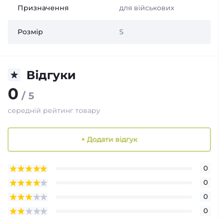
Призначення
для військових
Розмір
S
Відгуки
0
/ 5
середній рейтинг товару
+ Додати відгук
0
0
0
0