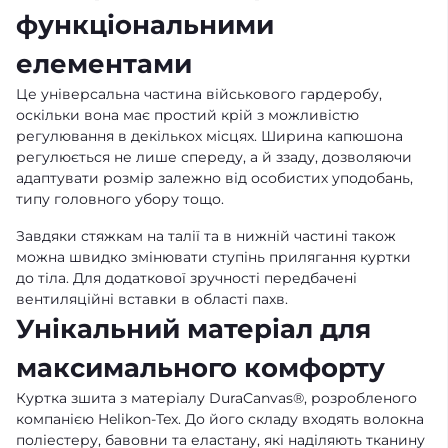
функціональними
елементами
Це універсальна частина військового гардеробу,
оскільки вона має простий крій з можливістю
регулювання в декількох місцях. Ширина капюшона
регулюється не лише спереду, а й ззаду, дозволяючи
адаптувати розмір залежно від особистих уподобань,
типу головного убору тощо.
Завдяки стяжкам на талії та в нижній частині також
можна швидко змінювати ступінь прилягання куртки
до тіла. Для додаткової зручності передбачені
вентиляційні вставки в області пахв.
Унікальний матеріал для
максимального комфорту
Куртка зшита з матеріалу DuraCanvas®, розробленого
компанією Helikon-Tex. До його складу входять волокна
поліестеру, бавовни та еластану, які наділяють тканину