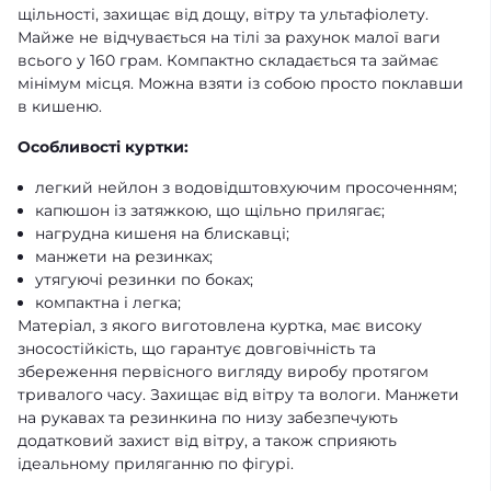
щільності, захищає від дощу, вітру та ультафіолету.
Майже не відчувається на тілі за рахунок малої ваги
всього у 160 грам. Компактно складається та займає
мінімум місця. Можна взяти із собою просто поклавши
в кишеню.
Особливості куртки:
легкий нейлон з водовідштовхуючим просоченням;
капюшон із затяжкою, що щільно прилягає;
нагрудна кишеня на блискавці;
манжети на резинках;
утягуючі резинки по боках;
компактна і легка;
Матеріал, з якого виготовлена куртка, має високу
зносостійкість, що гарантує довговічність та
збереження первісного вигляду виробу протягом
тривалого часу. Захищає від вітру та вологи. Манжети
на рукавах та резинкина по низу забезпечують
додатковий захист від вітру, а також сприяють
ідеальному приляганню по фігурі.