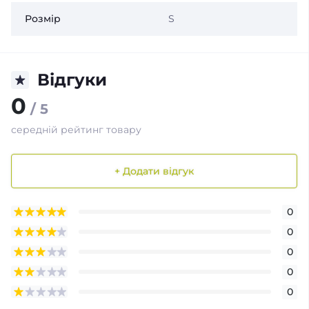
Розмір
S
Відгуки
0
/ 5
середній рейтинг товару
+ Додати відгук
0
0
0
0
0