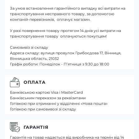
За умов встановлення гарантійного випадку всі витрати на
транспортування несправного товару, за допомогою
компаній-перевізників, оплачує магазин.
У разі повернення товару протягом 14 днів усі витрати на
транспортування товару оплачуються покупцем!
Самовивіз зі складу
Адреса складу: вулиця провулок Грибоєдова 17, Вінниця,
Вінницька область, 21032
Графік роботи: Понеділок - П’ятниця з 9:30 до 18:00
ОПЛАТА
Банківською картою Visa і MasterCard
Банківським переказом за реквізитами
Готівкою при отриманні у відділенні «Нова пошта»
Готівкою при самовивозі зі складу
ГАРАНТІЯ
Гарантія на товар надається від виробника на термін від 14