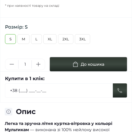
* при наявності товару на складі
Розмір: S
S
M
L
XL
2XL
3XL
До кошика
Купити в 1 клік:
Опис
Легка та зручна літня куртка-вітровка у кольорі
Мультикам
— виконана зі 100% нейлону високої