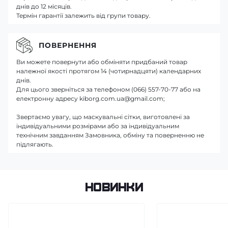
днів до 12 місяців.
Термін гарантії залежить від групи товару.
ПОВЕРНЕННЯ
Ви можете повернути або обміняти придбаний товар
належної якості протягом 14 (чотирнадцяти) календарних
днів.
Для цього зверніться за телефоном (066) 557-70-77 або на
електронну адресу kiborg.com.ua@gmail.com;
Звертаємо увагу, що маскувальні сітки, виготовлені за
індивідуальними розмірами або за індивідуальним
технічним завданням Замовника, обміну та поверненню не
підлягають.
Новинки