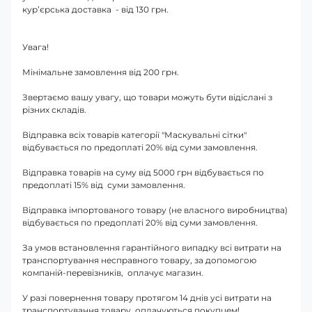
кур’єрська доставка - від 130 грн.
Увага!
Мінімальне замовлення від 200 грн.
Звертаємо вашу увагу, що товари можуть бути відіслані з
різних складів.
Відправка всіх товарів категорії "Маскувальні сітки"
відбувається по предоплаті 20% від суми замовлення.
Відправка товарів на суму від 5000 грн відбувається по
предоплаті 15% від суми замовлення.
Відправка імпортованого товару (не власного виробництва)
відбувається по предоплаті 20% від суми замовлення.
За умов встановлення гарантійного випадку всі витрати на
транспортування несправного товару, за допомогою
компаній-перевізників, оплачує магазин.
У разі повернення товару протягом 14 днів усі витрати на
транспортування товару оплачуються покупцем!