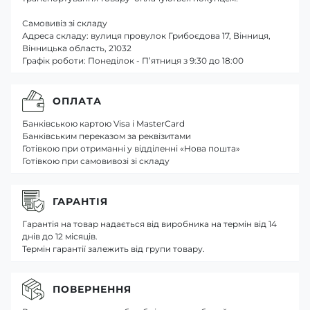
Самовивіз зі складу
Адреса складу: вулиця провулок Грибоєдова 17, Вінниця,
Вінницька область, 21032
Графік роботи: Понеділок - П’ятниця з 9:30 до 18:00
ОПЛАТА
Банківською картою Visa і MasterCard
Банківським переказом за реквізитами
Готівкою при отриманні у відділенні «Нова пошта»
Готівкою при самовивозі зі складу
ГАРАНТІЯ
Гарантія на товар надається від виробника на термін від 14
днів до 12 місяців.
Термін гарантії залежить від групи товару.
ПОВЕРНЕННЯ