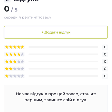
0
/ 5
середній рейтинг товару
+ Додати відгук
0
0
0
0
0
Немає відгуків про цей товар, станьте
першим, залиште свій відгук.