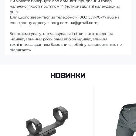
Ви можете повернути або обміняти придбаний товар
належної якості протягом 14 (чотирнадцяти) календарних
днів.
Для цього зверніться за телефоном (066) 557-70-77 або на
електронну адресу kiborg.com.ua@gmail.com;
Звертаємо увагу, що маскувальні сітки, виготовлені за
індивідуальними розмірами або за індивідуальним
технічним завданням Замовника, обміну та поверненню не
підлягають.
Новинки