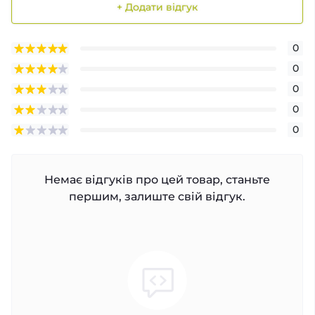
+ Додати відгук
0
0
0
0
0
Немає відгуків про цей товар, станьте
першим, залиште свій відгук.