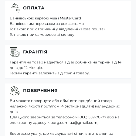
ОПЛАТА
Банківською картою Visa і MasterCard
Банківським переказом за реквізитами
Готівкою при отриманні у відділенні «Нова пошта»
Готівкою при самовивозі зі складу
ГАРАНТІЯ
Гарантія на товар надається від виробника на термін від 14
днів до 12 місяців.
Термін гарантії залежить від групи товару.
ПОВЕРНЕННЯ
Ви можете повернути або обміняти придбаний товар
належної якості протягом 14 (чотирнадцяти) календарних
днів.
Для цього зверніться за телефоном (066) 557-70-77 або на
електронну адресу kiborg.com.ua@gmail.com;
Звертаємо увагу, що маскувальні сітки, виготовлені за