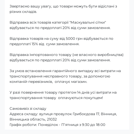
Звертаємо вашу увагу, що товари можуть бути відіслані з
різних складів.
Відправка всіх товарів категорії "Маскувальні сітки"
відбувається по предоплаті 20% від суми замовлення.
Відправка товарів на суму від 5000 грн відбувається по
предоплаті 15% від суми замовлення.
Відправка імпортованого товару (не власного виробництва)
відбувається по предоплаті 20% від суми замовлення.
За умов встановлення гарантійного випадку всі витрати на
транспортування несправного товару, за допомогою
компаній-перевізників, оплачує магазин.
У разі повернення товару протягом 14 днів усі витрати на
транспортування товару оплачуються покупцем!
Самовивіз зі складу
Адреса складу: вулиця провулок Грибоєдова 17, Вінниця,
Вінницька область, 21032
Графік роботи: Понеділок - П’ятниця з 9:30 до 18:00