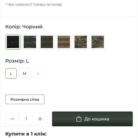
* при наявності товару на складі
Колір: Чорний
Розмір: L
L
M
S
Розмірна сітка
До кошика
Купити в 1 клік: