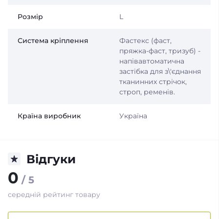
Розмір
L
Система кріплення
Фастекс (фаст,
пряжка-фаст, тризуб) -
напівавтоматична
застібка для з\'єднання
тканинних стрічок,
строп, ременів.
Країна виробник
Україна
Відгуки
0
/ 5
середній рейтинг товару