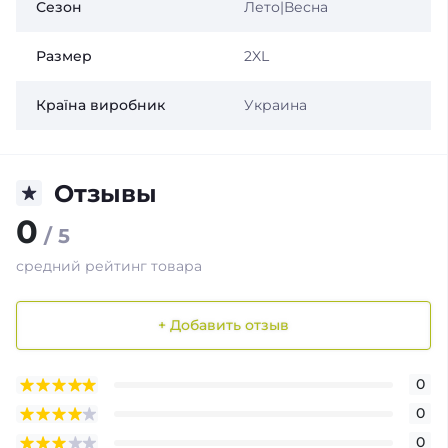
Сезон
Лето|Весна
Размер
2XL
Країна виробник
Украина
Отзывы
0
/ 5
средний рейтинг товара
+ Добавить отзыв
0
0
0