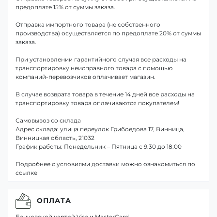
предоплате 15% от суммы заказа.
Отправка импортного товара (не собственного
производства) осуществляется по предоплате 20% от суммы
заказа.
При установлении гарантийного случая все расходы на
транспортировку неисправного товара с помощью
компаний-перевозчиков оплачивает магазин.
В случае возврата товара в течение 14 дней все расходы на
транспортировку товара оплачиваются покупателем!
Самовывоз со склада
Адрес склада: улица переулок Грибоедова 17, Винница,
Винницкая область, 21032
График работы: Понедельник – Пятница с 9:30 до 18:00
Подробнее с условиями доставки можно ознакомиться по
ссылке
ОПЛАТА
Банковской картой Visa и MasterCard