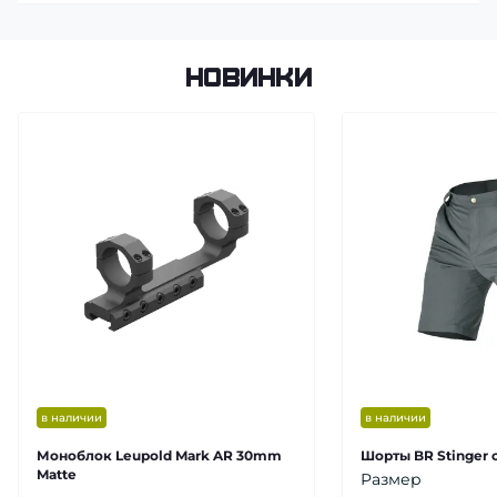
Новинки
в наличии
в наличии
Моноблок Leupold Mark AR 30mm
Шорты BR Stinger 
Matte
Размер