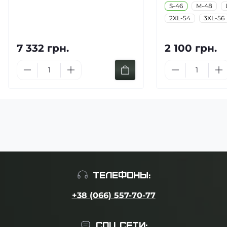
S-46
M-48
2XL-54
3XL-56
7 332 грн.
2 100 грн.
ТЕЛЕФОНЫ:
+38 (066) 557-70-77
СОЦ СЕТИ: