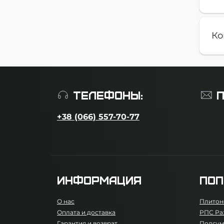
Ко
ТЕЛЕФОНЫ:
П
+38 (066) 557-70-77
ИНФОРМАЦИЯ
ПОП
О нас
Плитон
Оплата и доставка
РПС Ра
Гарантия и возврат
Подсум