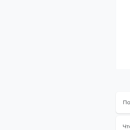
По
Чт