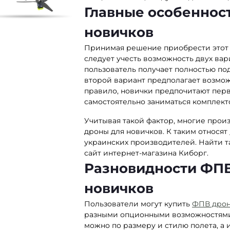
Главные особеннос
новичков
Принимая решение приобрести этот т
следует учесть возможность двух вар
пользователь получает полностью по
второй вариант предполагает возмож
правило, новички предпочитают перв
самостоятельно заниматься комплект
Учитывая такой фактор, многие прои
дроны для новичков. К таким относят
украинских производителей. Найти 
сайт интернет-магазина Киборг.
Разновидности ФПВ
новичков
Пользователи могут купить
ФПВ дро
разными опционными возможностями.
можно по размеру и стилю полета, а 