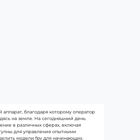
 аппарат, благодаря которому оператор
одясь на земле. На сегодняшний день
ение в различных сферах, включая
ступны для управления опытными
делить модели fpv для начинающих.