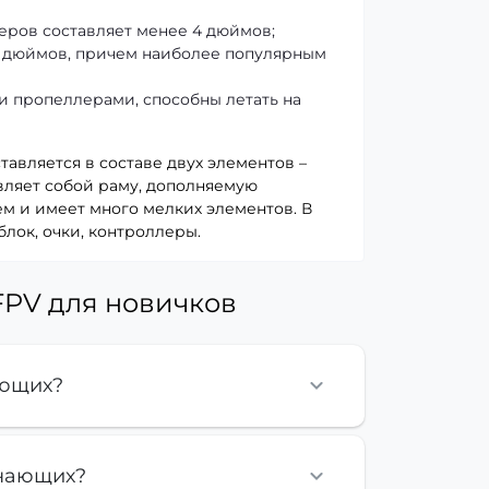
еров составляет менее 4 дюймов;
6 дюймов, причем наиболее популярным
 пропеллерами, способны летать на
авляется в составе двух элементов –
авляет собой раму, дополняемую
м и имеет много мелких элементов. В
блок, очки, контроллеры.
FPV для новичков
ающих?
инающих?