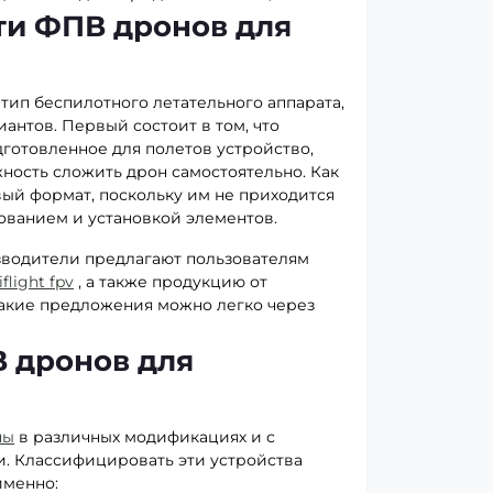
ти ФПВ дронов для
ип беспилотного летательного аппарата,
иантов. Первый состоит в том, что
дготовленное для полетов устройство,
ность сложить дрон самостоятельно. Как
ый формат, поскольку им не приходится
ованием и установкой элементов.
зводители предлагают пользователям
iflight fpv
, а также продукцию от
такие предложения можно легко через
 дронов для
ны
в различных модификациях и с
 Классифицировать эти устройства
именно: