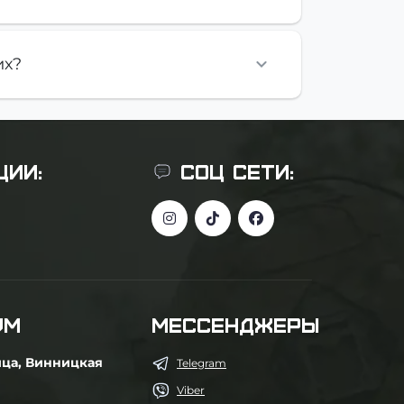
их?
ЦИИ:
СОЦ СЕТИ:
УМ
МЕССЕНДЖЕРЫ
ица, Винницкая
Telegram
Viber