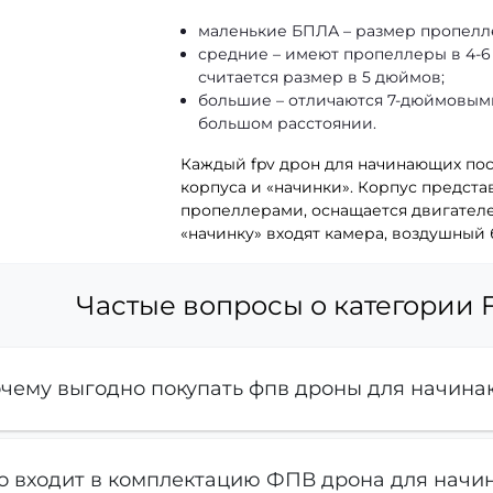
маленькие БПЛА – размер пропелл
средние – имеют пропеллеры в 4-
считается размер в 5 дюймов;
большие – отличаются 7-дюймовыми
большом расстоянии.
Каждый fpv дрон для начинающих пост
корпуса и «начинки». Корпус предст
пропеллерами, оснащается двигателе
«начинку» входят камера, воздушный 
Частые вопросы о категории 
чему выгодно покупать фпв дроны для начин
о входит в комплектацию ФПВ дрона для нач