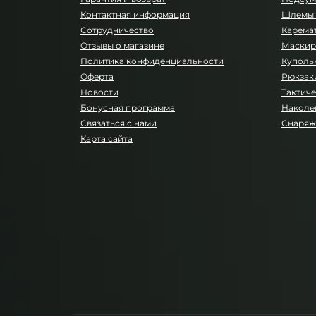
Контактная информация
Шлемы 
Сотрудничество
Карема
Отзывы о магазине
Маскир
Политика конфиденциальности
Куполь
Оферта
Рюкзаки
Новости
Тактиче
Бонусная программа
Наколе
Связаться с нами
Снаряж
Карта сайта