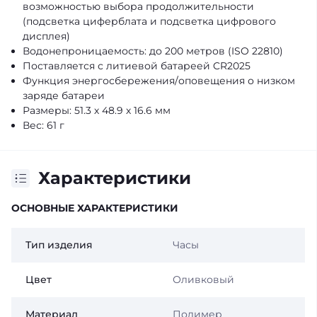
возможностью выбора продолжительности
(подсветка циферблата и подсветка цифрового
дисплея)
Водонепроницаемость: до 200 метров (ISO 22810)
Поставляется с литиевой батареей CR2025
Функция энергосбережения/оповещения о низком
заряде батареи
Размеры: 51.3 х 48.9 х 16.6 мм
Вес: 61 г
Характеристики
ОСНОВНЫЕ ХАРАКТЕРИСТИКИ
Тип изделия
Часы
Цвет
Оливковый
Материал
Полимер