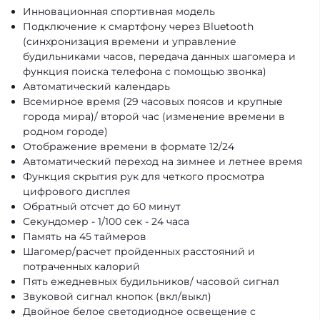
Инновационная спортивная модель
Подключение к смартфону через Bluetooth
(синхронизация времени и управление
будильниками часов, передача данных шагомера и
функция поиска телефона с помощью звонка)
Автоматический календарь
Всемирное время (29 часовых поясов и крупные
города мира)/ второй час (изменение времени в
родном городе)
Отображение времени в формате 12/24
Автоматический переход на зимнее и летнее время
Функция скрытия рук для четкого просмотра
цифрового дисплея
Обратный отсчет до 60 минут
Секундомер - 1/100 сек - 24 часа
Память на 45 таймеров
Шагомер/расчет пройденных расстояний и
потраченных калорий
Пять ежедневных будильников/ часовой сигнал
Звуковой сигнал кнопок (вкл/выкл)
Двойное белое светодиодное освещение с