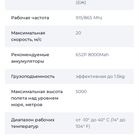
(БЖ)
Рабочая частота
915/865 Mhz
Максимальная
20
скорость, м/с
Рекомендуемые
6S2P 8000Mah
аккумуляторы
Грузоподъемность
эффективная до 1.5kg
Максимальная высота
5000
полета над уровнем
моря, метров
Диапазон рабочих
от -10° до 40° C (14° до
температур
104° F)