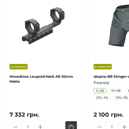
в наличии
в наличии
Моноблок Leupold Mark AR 30mm
Шорты BR Stinger 
Matte
Размер
S-46
M-48
2XL-54
3XL-56
7 332 грн.
2 100 грн.