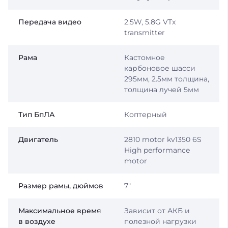
Передача видео
2.5W, 5.8G VTx
transmitter
Рама
Кастомное
карбоновое шасси
295мм, 2.5мм толщина,
толщина лучей 5мм
Тип БпЛА
Коптерный
Двигатель
2810 motor kv1350 6S
High performance
motor
Размер рамы, дюймов
7″
Максимальное время
Зависит от АКБ и
в воздухе
полезной нагрузки