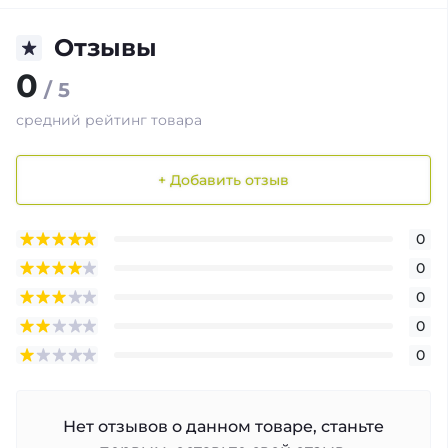
Отзывы
0
/ 5
средний рейтинг товара
+ Добавить отзыв
0
0
0
0
0
Нет отзывов о данном товаре, станьте