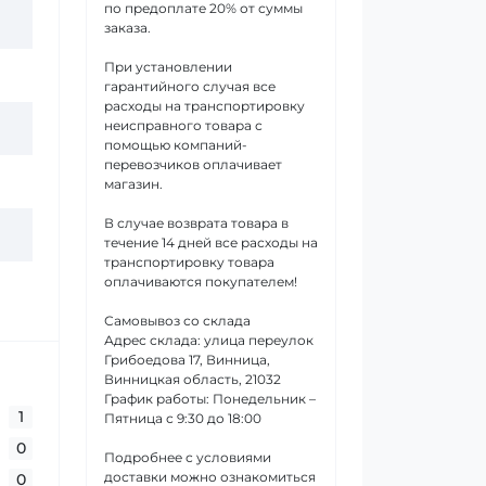
по предоплате 20% от суммы
заказа.
При установлении
гарантийного случая все
расходы на транспортировку
неисправного товара с
помощью компаний-
перевозчиков оплачивает
магазин.
В случае возврата товара в
течение 14 дней все расходы на
транспортировку товара
оплачиваются покупателем!
Самовывоз со склада
Адрес склада: улица переулок
Грибоедова 17, Винница,
Винницкая область, 21032
График работы: Понедельник –
1
Пятница с 9:30 до 18:00
0
Подробнее с условиями
доставки можно ознакомиться
0