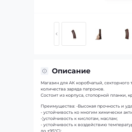
Описание
Магазин для АК коробчатый, секторного 
количества заряда патронов.
Состоит из корпуса, стопорной планки, 
Преимущества: -Высокая прочность и уд
- устойчивость ко многим химически ак
-¦устойчивость к кислотам, маслам;
- устойчивость к воздействию температ
до +95°C);