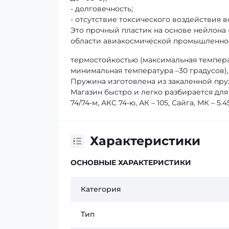
- долговечность;
- отсутствие токсического воздействия 
Это прочный пластик на основе нейлона
области авиакосмической промышленнос
термостойкостью (максимальная температ
минимальная температура –30 градусов),
Пружина изготовлена из закаленной пру
Магазин быстро и легко разбирается для 
74/74-м, АКС 74-ю, АК – 105, Сайга, МК – 5.4
Характеристики
ОСНОВНЫЕ ХАРАКТЕРИСТИКИ
Категория
Тип