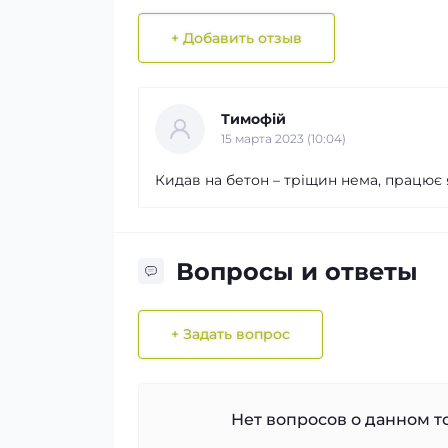
+ Добавить отзыв
Тимофій
15 марта 2023 (10:04)
Кидав на бетон – тріщин нема, працює 
Вопросы и ответы
+ Задать вопрос
Нет вопросов о данном то