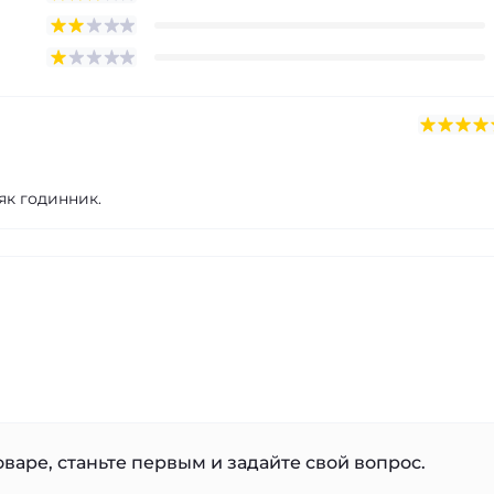
як годинник.
варе, станьте первым и задайте свой вопрос.