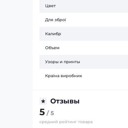
Цвет
Для зброї
Калибр
Объем
Узоры и принты
Країна виробник
Отзывы
5
/ 5
средний рейтинг товара