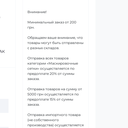
Внимание!
з
Минимальный заказ от 200
грн.
Обращаем ваше внимание, что
товары могут быть отправлены
с разных складов.
 АК
Отправка всех товаров
категории «Маскировочные
сетки» осуществляется по
предоплате 20% от суммы
заказа.
Отправка товаров на сумму от
5000 грн осуществляется по
предоплате 15% от суммы
заказа.
Отправка импортного товара
(не собственного
производства) осуществляется