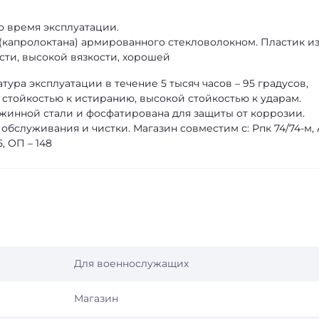
во время эксплуатации.
 (капролоктана) армированного стекловолокном. Пластик и
ти, высокой вязкости, хорошей
ура эксплуатации в течение 5 тысяч часов – 95 градусов,
 стойкостью к истиранию, высокой стойкостью к ударам.
жинной стали и фосфатирована для защиты от коррозии.
обслуживания и чистки. Магазин совместим с: Рпк 74/74-м,
5, ОП – 148
Для военнослужащих
Магазин