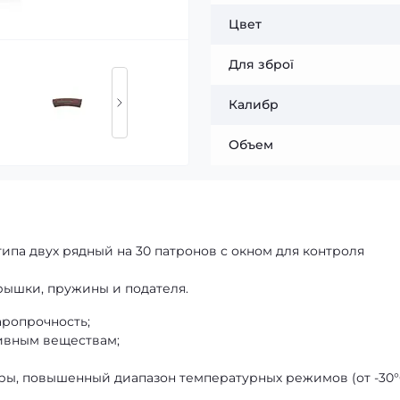
Цвет
Для зброї
Калибр
Объем
типа двух рядный на 30 патронов с окном для контроля
крышки, пружины и подателя.
аропрочность;
тивным веществам;
уры, повышенный диапазон температурных режимов (от -30