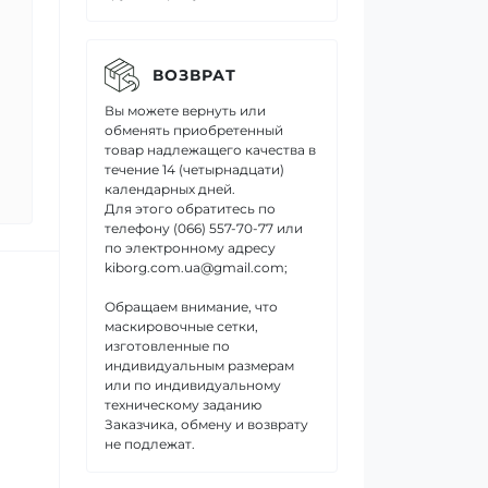
ВОЗВРАТ
Вы можете вернуть или
обменять приобретенный
товар надлежащего качества в
течение 14 (четырнадцати)
календарных дней.
Для этого обратитесь по
телефону (066) 557-70-77 или
по электронному адресу
kiborg.com.ua@gmail.com;
Обращаем внимание, что
маскировочные сетки,
изготовленные по
индивидуальным размерам
или по индивидуальному
техническому заданию
Заказчика, обмену и возврату
не подлежат.