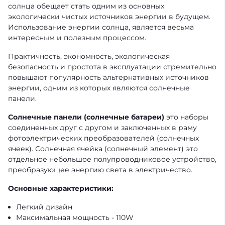
солнца обещает стать одним из основных
экологически чистых источников энергии в будущем.
Использование энергии солнца, является весьма
интересным и полезным процессом.
Практичность, экономность, экологическая
безопасность и простота в эксплуатации стремительно
повышают популярность альтернативных источников
энергии, одним из которых являются солнечные
панели.
Солнечные панели (солнечные батареи)
это наборы
соединенных друг с другом и заключенных в раму
фотоэлектрических преобразователей (солнечных
ячеек). Солнечная ячейка (солнечный элемент) это
отдельное небольшое полупроводниковое устройство,
преобразующее энергию света в электричество.
Основные характеристики:
Легкий дизайн
Максимальная мощность - 110W