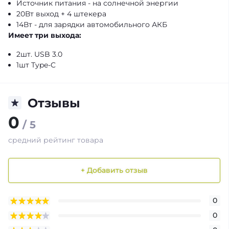
Источник питания - на солнечной энергии
20Вт выход + 4 штекера
14Вт - для зарядки автомобильного АКБ
Имеет три выхода:
2шт. USB 3.0
1шт Type-C
Отзывы
0
/ 5
средний рейтинг товара
+ Добавить отзыв
0
0