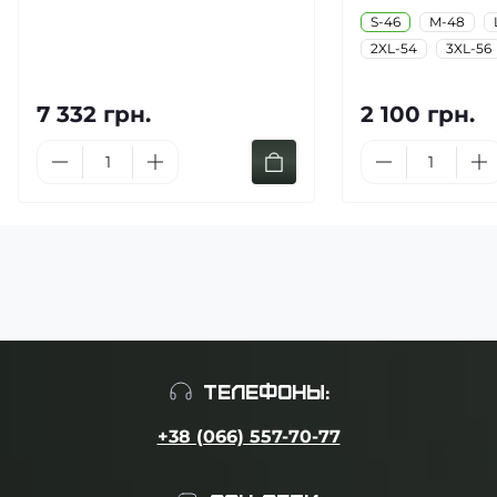
S-46
M-48
2XL-54
3XL-56
7 332 грн.
2 100 грн.
ТЕЛЕФОНЫ:
+38 (066) 557-70-77