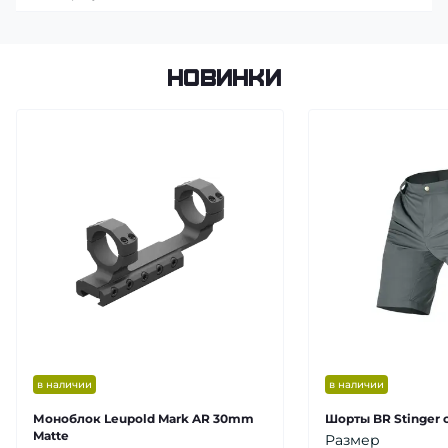
Новинки
в наличии
в наличии
Моноблок Leupold Mark AR 30mm
Шорты BR Stinger 
Matte
Размер