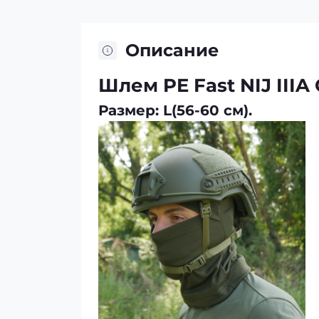
Описание
Шлем PE Fast NIJ III
Размер: L(56-60 см).