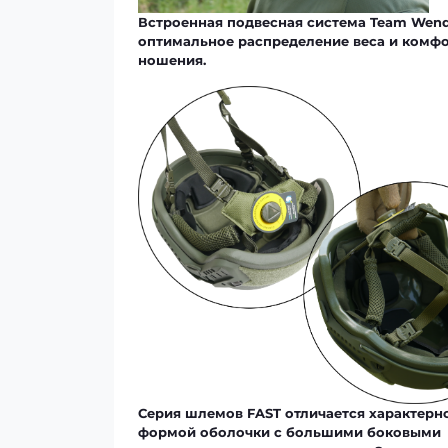
Встроенная
подвесная система Team Wen
оптимальное распределение веса и комфо
ношения.
Серия шлемов
FAST
отличается характерн
формой оболочки с большими боковыми