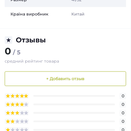
Країна виробник
Китай
Отзывы
0
/ 5
средний рейтинг товара
+ Добавить отзыв
0
0
0
0
0