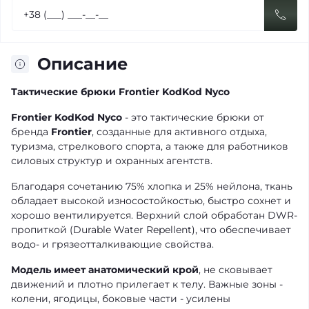
Описание
Тактические брюки Frontier KodKod Nyco
Frontier KodKod Nyco
- это тактические брюки от
бренда
Frontier
, созданные для активного отдыха,
туризма, стрелкового спорта, а также для работников
силовых структур и охранных агентств.
Благодаря сочетанию 75% хлопка и 25% нейлона, ткань
обладает высокой износостойкостью, быстро сохнет и
хорошо вентилируется. Верхний слой обработан DWR-
пропиткой (Durable Water Repellent), что обеспечивает
водо- и грязеотталкивающие свойства.
Модель имеет анатомический крой
, не сковывает
движений и плотно прилегает к телу. Важные зоны -
колени, ягодицы, боковые части - усилены