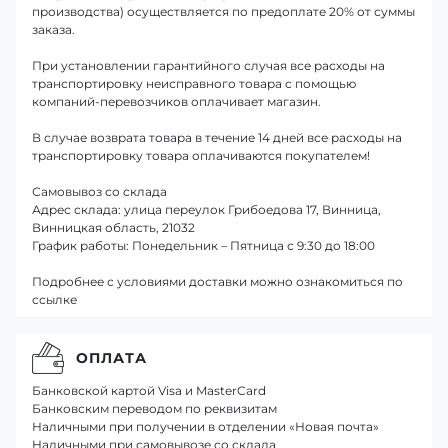
производства) осуществляется по предоплате 20% от суммы
заказа.
При установлении гарантийного случая все расходы на
транспортировку неисправного товара с помощью
компаний-перевозчиков оплачивает магазин.
В случае возврата товара в течение 14 дней все расходы на
транспортировку товара оплачиваются покупателем!
Самовывоз со склада
Адрес склада: улица переулок Грибоедова 17, Винница,
Винницкая область, 21032
График работы: Понедельник – Пятница с 9:30 до 18:00
Подробнее с условиями доставки можно ознакомиться по
ссылке
ОПЛАТА
Банковской картой Visa и MasterCard
Банковским переводом по реквизитам
Наличными при получении в отделении «Новая почта»
Наличными при самовывозе со склада