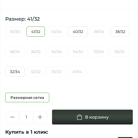
Размер: 41/32
30/30
41/32
40/34
40/32
38/34
38/32
36/34
36/32
34/34
34/32
33/34
33/32
32/34
32/32
30/32
41/34
Размерная сетка
В корзину
Купить в 1 клик: