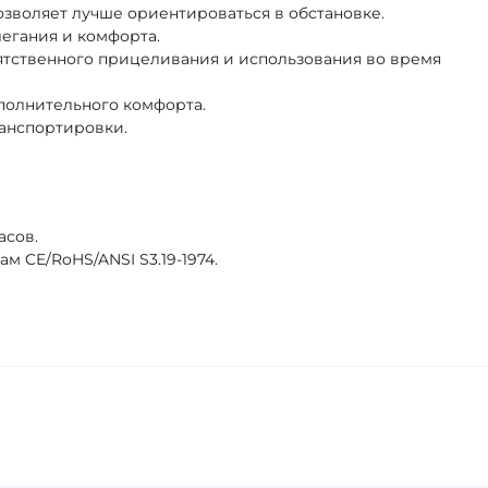
позволяет лучше ориентироваться в обстановке.
егания и комфорта.
тственного прицеливания и использования во время
полнительного комфорта.
ранспортировки.
асов.
м CE/RoHS/ANSI S3.19-1974.