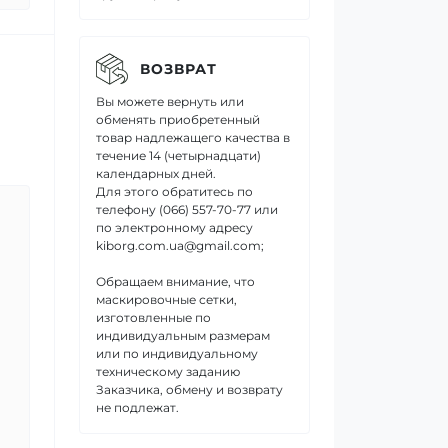
ВОЗВРАТ
Вы можете вернуть или
обменять приобретенный
товар надлежащего качества в
течение 14 (четырнадцати)
календарных дней.
Для этого обратитесь по
телефону (066) 557-70-77 или
по электронному адресу
kiborg.com.ua@gmail.com;
Обращаем внимание, что
маскировочные сетки,
изготовленные по
индивидуальным размерам
или по индивидуальному
техническому заданию
Заказчика, обмену и возврату
не подлежат.