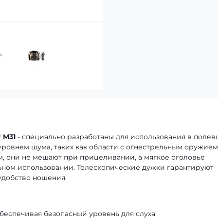
 M31
- специально разработаны для использования в полев
 уровнем шума, таких как области с огнестрельным оружием
 они не мешают при прицеливании, а мягкое оголовье
ьном использовании. Телескопические дужки гарантируют
удобство ношения.
беспечивая безопасный уровень для слуха.