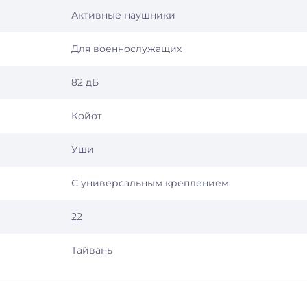
Активные наушники
Для военнослужащих
82 дБ
Койот
Уши
С универсальным креплением
22
Тайвань