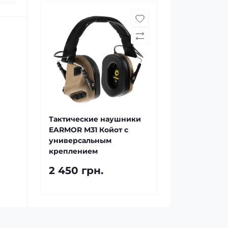
Тактические наушники
EARMOR M31 Койот с
универсальным
креплением
2 450 грн.