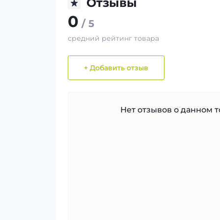
Отзывы
0
/ 5
средний рейтинг товара
+ Добавить отзыв
Нет отзывов о данном то