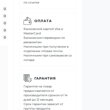
по ссылке
0
0
ОПЛАТА
0
Банковской картой Visa и
0
MasterCard
0
Банковским переводом по
реквизитам
Наличными при получении в
отделении «Новая почта»
Наличными при самовывозе со
склада
ГАРАНТИЯ
Гарантия на товар
предоставляется от
производителя сроком от 14
дней до 12 месяцев.
Срок гарантии зависит от
группы продукта.