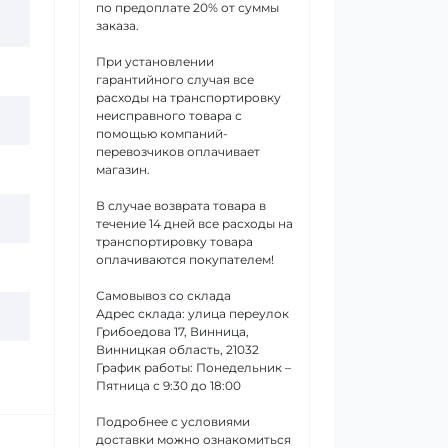
по предоплате 20% от суммы
заказа.
При установлении
гарантийного случая все
расходы на транспортировку
неисправного товара с
помощью компаний-
перевозчиков оплачивает
магазин.
В случае возврата товара в
течение 14 дней все расходы на
транспортировку товара
оплачиваются покупателем!
Самовывоз со склада
Адрес склада: улица переулок
Грибоедова 17, Винница,
Винницкая область, 21032
График работы: Понедельник –
Пятница с 9:30 до 18:00
Подробнее с условиями
доставки можно ознакомиться