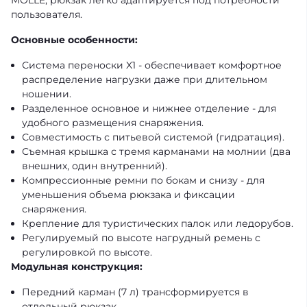
MOLLE, рюкзак легко адаптируется под потребности
пользователя.
Основные особенности:
Система переноски X1 - обеспечивает комфортное
распределение нагрузки даже при длительном
ношении.
Разделенное основное и нижнее отделение - для
удобного размещения снаряжения.
Совместимость с питьевой системой (гидратация).
Съемная крышка с тремя карманами на молнии (два
внешних, один внутренний).
Компрессионные ремни по бокам и снизу - для
уменьшения объема рюкзака и фиксации
снаряжения.
Крепление для туристических палок или ледорубов.
Регулируемый по высоте нагрудный ремень с
регулировкой по высоте.
Модульная конструкция:
Передний карман (7 л) трансформируется в
отдельный рюкзак.