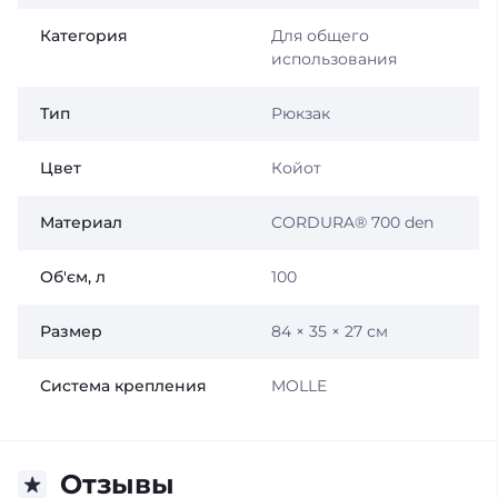
Категория
Для общего
использования
Тип
Рюкзак
Цвет
Койот
Материал
CORDURA® 700 den
Об'єм, л
100
Размер
84 × 35 × 27 см
Система крепления
MOLLE
Отзывы