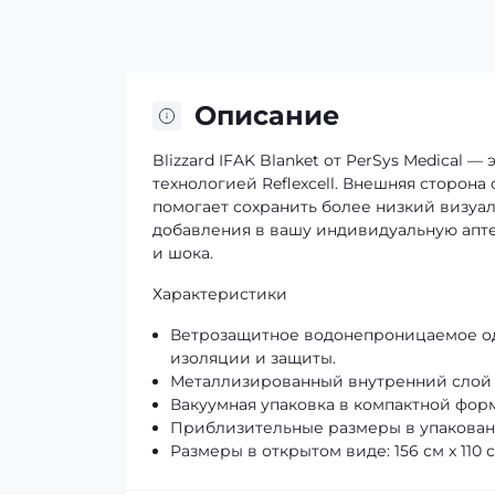
Описание
Blizzard IFAK Blanket от PerSys Medical
технологией Reflexcell. Внешняя сторона 
помогает сохранить более низкий визуа
добавления в вашу индивидуальную апт
и шока.
Характеристики
Ветрозащитное водонепроницаемое одея
изоляции и защиты.
Металлизированный внутренний слой о
Вакуумная упаковка в компактной форм
Приблизительные размеры в упакованном 
Размеры в открытом виде: 156 см x 110 с