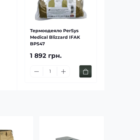
Термоодеяло PerSys
Medical Blizzard IFAK
BPS47
1 892 грн.