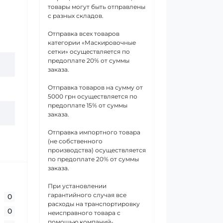
товары могут быть отправлены
с разных складов.
Отправка всех товаров
категории «Маскировочные
сетки» осуществляется по
предоплате 20% от суммы
заказа.
Отправка товаров на сумму от
5000 грн осуществляется по
предоплате 15% от суммы
заказа.
Отправка импортного товара
(не собственного
производства) осуществляется
по предоплате 20% от суммы
заказа.
При установлении
гарантийного случая все
0
расходы на транспортировку
0
неисправного товара с
помощью компаний-