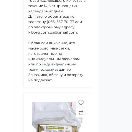
товар надлежащего качества в
течение 14 (четырнадцати)
календарных дней.
Для этого обратитесь по
телефону (066) 557-70-77 или
по электронному адресу
kiborg.com.ua@gmail.com;
Обращаем внимание, что
маскировочные сетки,
изготовленные по
индивидуальным размерам
или по индивидуальному
техническому заданию
Заказчика, обмену и возврату
не подлежат.