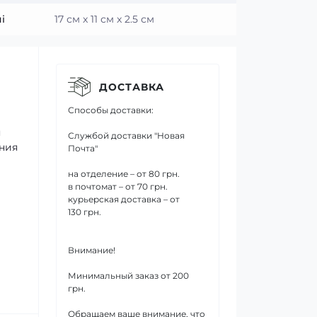
і
17 см x 11 см x 2.5 см
ДОСТАВКА
Способы доставки:
я
Службой доставки "Новая
ния
Почта"
на отделение – от 80 грн.
в почтомат – от 70 грн.
курьерская доставка – от
130 грн.
Внимание!
Минимальный заказ от 200
грн.
Обращаем ваше внимание, что