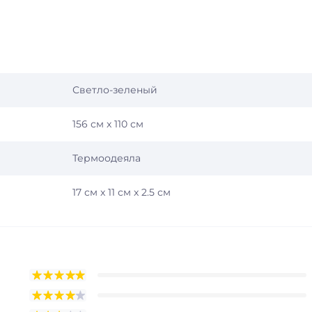
Светло-зеленый
156 см x 110 см
Термоодеяла
17 см x 11 см x 2.5 см