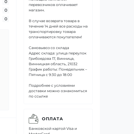
0
перевозчиков оплачивает
0
магазин.
0
В случае возврата товара в
течение 14 дней все расходы на
транспортировку товара
оплачиваются покупателем!
Самовывоз со склада
Адрес склада: улица переулок
Грибоедова 17, Винница,
Винницкая область, 21032
График работы: Понедельник –
Пятница с 9:30 до 18:00
Подробнее с условиями
доставки можно ознакомиться
по ссылке
ОПЛАТА
Банковской картой Visa и
MasterCard