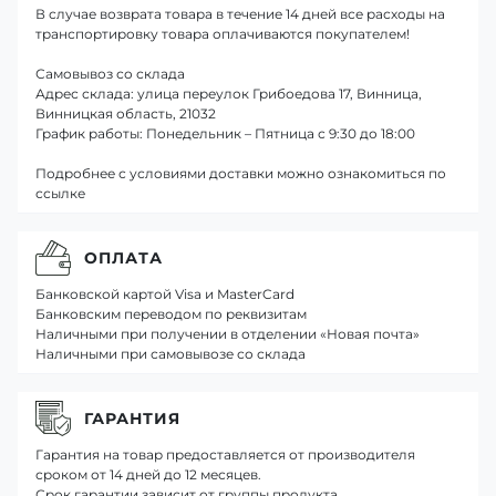
В случае возврата товара в течение 14 дней все расходы на
транспортировку товара оплачиваются покупателем!
Самовывоз со склада
Адрес склада: улица переулок Грибоедова 17, Винница,
Винницкая область, 21032
График работы: Понедельник – Пятница с 9:30 до 18:00
Подробнее с условиями доставки можно ознакомиться по
ссылке
ОПЛАТА
Банковской картой Visa и MasterCard
Банковским переводом по реквизитам
Наличными при получении в отделении «Новая почта»
Наличными при самовывозе со склада
ГАРАНТИЯ
Гарантия на товар предоставляется от производителя
сроком от 14 дней до 12 месяцев.
Срок гарантии зависит от группы продукта.