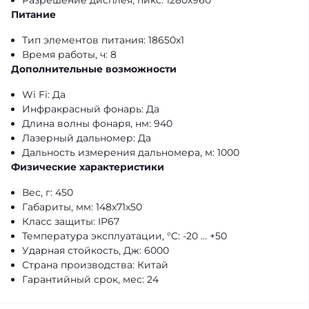
Разрешение дисплея, пикс: 1280x960
Питание
Тип элементов питания: 18650х1
Время работы, ч: 8
Дополнительные возможности
Wi Fi: Да
Инфракрасный фонарь: Да
Длина волны фонаря, нм: 940
Лазерный дальномер: Да
Дальность измерения дальномера, м: 1000
Физические характеристики
Вес, г: 450
Габариты, мм: 148х71х50
Класс защиты: IP67
Температура эксплуатации, °C: -20 ... +50
Ударная стойкость, Дж: 6000
Страна производства: Китай
Гарантийный срок, мес: 24