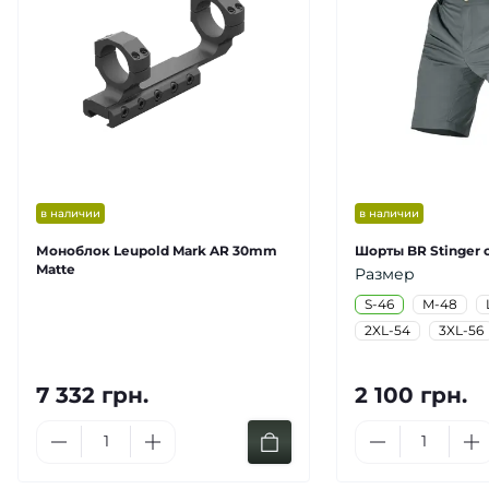
в наличии
в наличии
Моноблок Leupold Mark AR 30mm
Шорты BR Stinger 
Matte
Размер
S-46
M-48
2XL-54
3XL-56
7 332 грн.
2 100 грн.