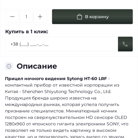
В корзину
Купить в 1 клик:
Описание
Прицел ночного видения Sytong HT-60 LRF
-
компактный прибор от известной корпорации из
Китая - Shenzhen Shiyutong Technology Co., Ltd.
Продукция бренда широко известна на
международных рынках, которая успела получить
признание специалистов. Миниатюрный ночник
построен на сверхчувствительном HD сенсоре OLED
1280x960 от японского гиганта электроники SONY, что
позволяет не только видеть картинку в высоком
качестве, но и производить запись видео со звуком.