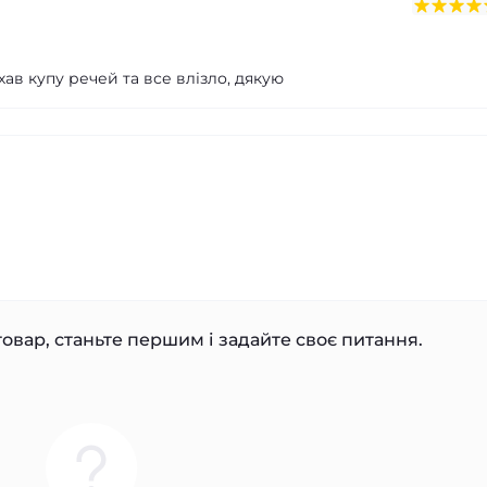
ав купу речей та все влізло, дякую
овар, станьте першим і задайте своє питання.