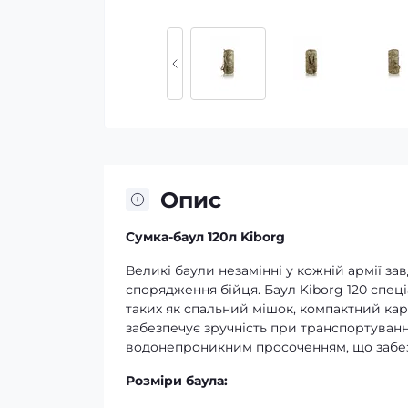
Опис
Сумка-баул 120л Kiborg
Великі баули незамінні у кожній армії зав
спорядження бійця. Баул Kiborg 120 спе
таких як спальний мішок, компактний кар
забезпечує зручність при транспортуванн
водонепроникним просоченням, що забезпе
Розміри баула: