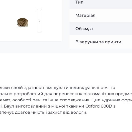
Тип
Матеріал
Об'єм, л
Візерунки та принти
дяки своїй здатності вміщувати індивідуальні речі та
ціально розроблений для перенесення різноманітних предмет
емат, особисті речі та інше спорядження. Циліндрична фор
і. Баул виготовлений з міцної тканини Oxford 600D з
чує довговічність і захист від вологи.