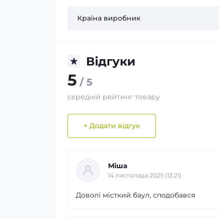
Країна виробник
Відгуки
5
/ 5
середній рейтинг товару
+ Додати відгук
Міша
14 листопада 2025 (13:21)
Доволі місткий баул, сподобався