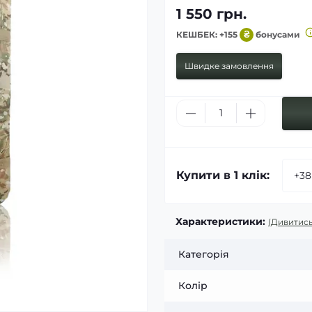
1 550 грн.
КЕШБЕК: +155
₴
бонусами
Швидке замовлення
Купити в 1 клік:
Характеристики:
(Дивитись
Категорія
Колір