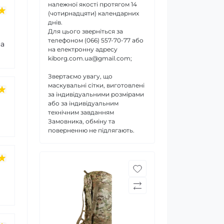
належної якості протягом 14
(чотирнадцяти) календарних
днів.
Для цього зверніться за
телефоном (066) 557-70-77 або
на
на електронну адресу
kiborg.com.ua@gmail.com;
Звертаємо увагу, що
маскувальні сітки, виготовлені
за індивідуальними розмірами
або за індивідуальним
технічним завданням
Замовника, обміну та
поверненню не підлягають.