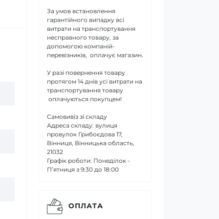
За умов встановлення
гарантійного випадку всі
витрати на транспортування
несправного товару, за
допомогою компаній-
перевізників, оплачує магазин.
У разі повернення товару
протягом 14 днів усі витрати на
транспортування товару
оплачуються покупцем!
Самовивіз зі складу
Адреса складу: вулиця
провулок Грибоєдова 17,
Вінниця, Вінницька область,
21032
Графік роботи: Понеділок -
П’ятниця з 9:30 до 18:00
ОПЛАТА