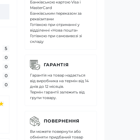
Банківською картою Visa і
MasterCard
Банківським переказом за
реквізитами
Готівкою при отриманні у
відділенні «Нова пошта»
Готівкою при самовивозі зі
складу
5
0
ГАРАНТІЯ
0
Гарантія на товар надається
0
від виробника на термін від 14
0
днів до 12 місяців.
Термін гарантії залежить від
групи товару.
ПОВЕРНЕННЯ
Ви можете повернути або
обміняти придбаний товар