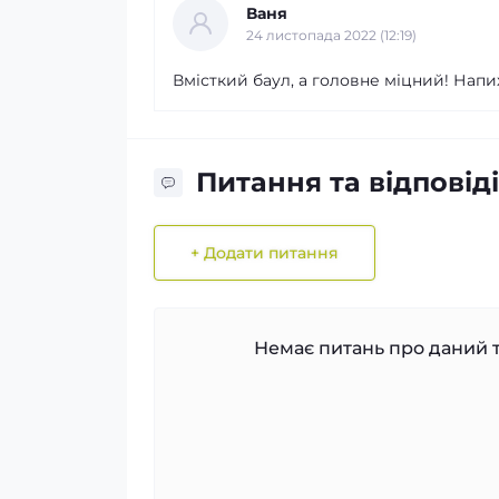
Ваня
24 листопада 2022 (12:19)
Вмісткий баул, а головне міцний! Напих
Питання та відповіді
+ Додати питання
Немає питань про даний т