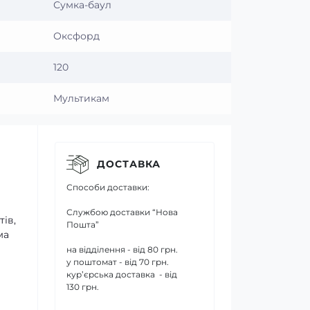
Сумка-баул
Оксфорд
120
Мультикам
ДОСТАВКА
Способи доставки:
Службою доставки “Нова
ів,
Пошта”
ма
на відділення - від 80 грн.
у поштомат - від 70 грн.
кур’єрська доставка - від
130 грн.