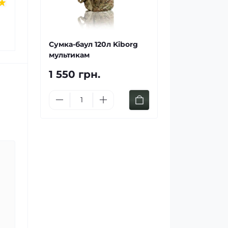
Сумка-баул 120л Kiborg
мультикам
1 550 грн.