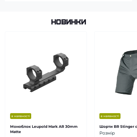
Новинки
в наявності
в наявності
Моноблок Leupold Mark AR 30mm
Шорти BR Stinger с
Matte
Розмір