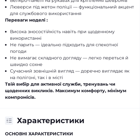
Велкро-панелі на рукавах для кріплення шевронів
Люверси під жетон поліції — функціональний акцент
для службового використання
Переваги моделі :
Висока зносостійкість навіть при щоденному
використанні
Не парить — ідеально підходить для спекотної
погоди
Не вимагає складного догляду — легко переться й
швидко сохне
Сучасний зовнішній вигляд — доречно виглядає як
на полігоні, так і в місті
Твій вибір для активної служби, тренувань чи
щоденних викликів. Максимум комфорту, мінімум
компромісів.
Характеристики
ОСНОВНІ ХАРАКТЕРИСТИКИ