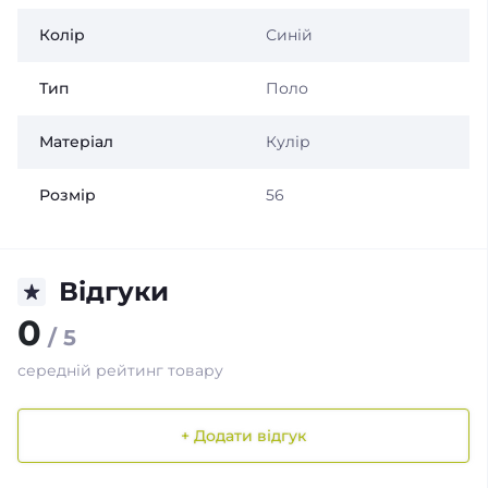
Колір
Синій
Тип
Поло
Матеріал
Кулір
Розмір
56
Відгуки
0
/ 5
середній рейтинг товару
+ Додати відгук