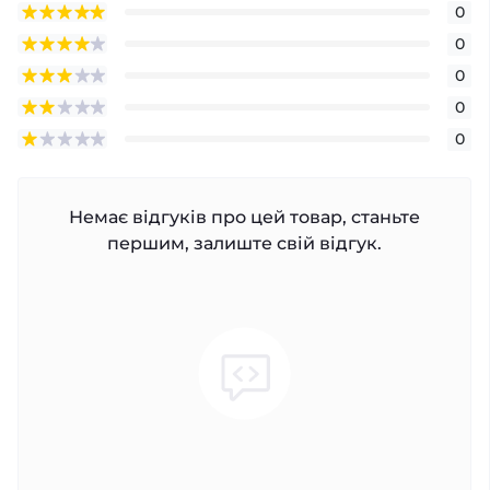
0
0
0
0
0
Немає відгуків про цей товар, станьте
першим, залиште свій відгук.