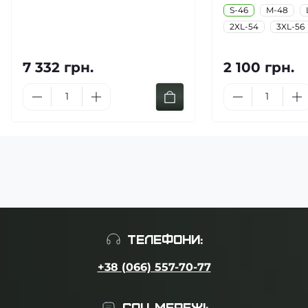
S-46
M-48
2XL-54
3XL-56
7 332 грн.
2 100 грн.
ТЕЛЕФОНИ:
+38 (066) 557-70-77
СОЦ МЕРЕЖІ: