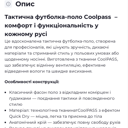
Опис
Тактична футболка-поло Coolpass –
комфорт і функціональність у
кожному русі
Це вдосконалена тактична футболка-поло, створена
для професіоналів, які цінують зручність, дихаючі
матеріали та стриманий стиль у польових умовах або
щоденному носінні. Виготовлена з тканини CoolPASS,
що забезпечує відмінну вентиляцію, ефективне
відведення вологи та швидке висихання.
Особливості конструкції:
Класичний фасон поло з відкладним комірцем і
ґудзиками — поєднання тактики й повсякденного
стилю
Матеріал: технологічна тканинатCoolPASS з ефектом
Quick Dry — міцна, легка та приємна до тіла
Анатомічний крій — забезпечує повну свободу рухів