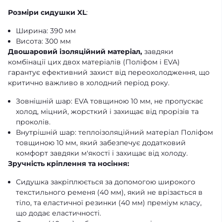
Розміри сидушки XL
:
Ширина: 390 мм
Висота: 300 мм
Двошаровий ізоляційний матеріал,
завдяки
комбінації цих двох матеріалів (Поліфом і EVA)
гарантує ефективний захист від переохолодження, що
критично важливо в холодний період року.
Зовнішній шар: EVA товщиною 10 мм, не пропускає
холод, міцний, жорсткий і захищає від прорізів та
проколів.
Внутрішній шар: теплоізоляційний матеріал Поліфом
товщиною 10 мм, який забезпечує додатковий
комфорт завдяки м'якості і захищає від холоду.
Зручність кріплення та носіння:
Сидушка закріплюється за допомогою широкого
текстильного ременя (40 мм), який не врізається в
тіло, та еластичної резинки (40 мм) преміум класу,
що додає еластичності.