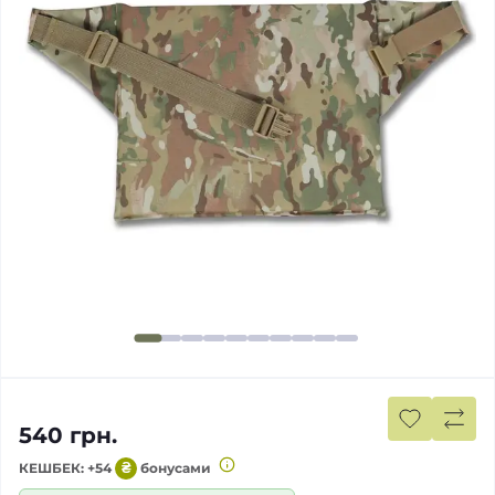
540 грн.
КЕШБЕК: +54
₴
бонусами