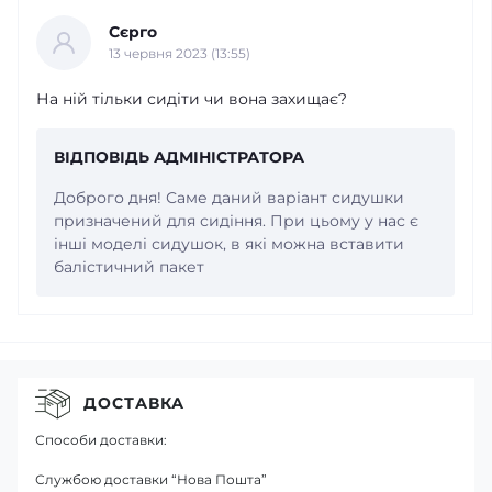
Сєрго
13 червня 2023 (13:55)
На ній тільки сидіти чи вона захищає?
ВІДПОВІДЬ АДМІНІСТРАТОРА
Доброго дня! Саме даний варіант сидушки
призначений для сидіння. При цьому у нас є
інші моделі сидушок, в які можна вставити
балістичний пакет
ДОСТАВКА
Способи доставки:
Службою доставки “Нова Пошта”