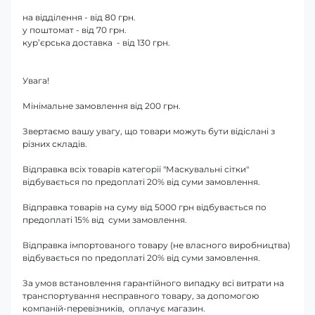
на відділення - від 80 грн.
у поштомат - від 70 грн.
кур’єрська доставка - від 130 грн.
Увага!
Мінімальне замовлення від 200 грн.
Звертаємо вашу увагу, що товари можуть бути відіслані з
різних складів.
Відправка всіх товарів категорії "Маскувальні сітки"
відбувається по предоплаті 20% від суми замовлення.
Відправка товарів на суму від 5000 грн відбувається по
предоплаті 15% від суми замовлення.
Відправка імпортованого товару (не власного виробництва)
відбувається по предоплаті 20% від суми замовлення.
За умов встановлення гарантійного випадку всі витрати на
транспортування несправного товару, за допомогою
компаній-перевізників, оплачує магазин.