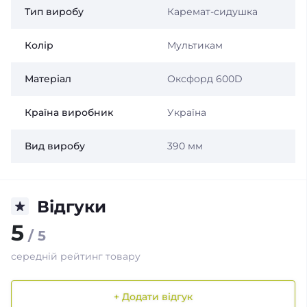
Тип виробу
Каремат-сидушка
Колір
Мультикам
Матеріал
Оксфорд 600D
Країна виробник
Україна
Вид виробу
390 мм
Відгуки
5
/ 5
середній рейтинг товару
+ Додати відгук