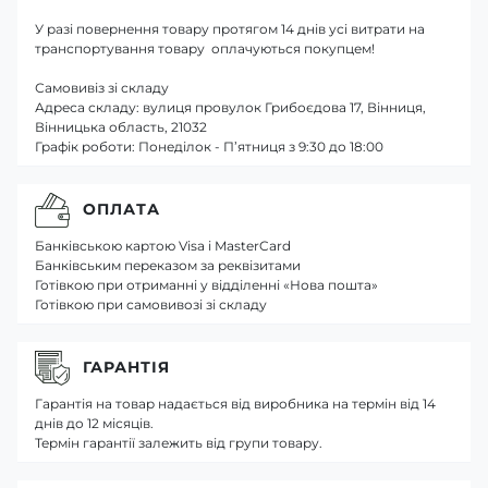
У разі повернення товару протягом 14 днів усі витрати на
транспортування товару оплачуються покупцем!
Самовивіз зі складу
Адреса складу: вулиця провулок Грибоєдова 17, Вінниця,
Вінницька область, 21032
Графік роботи: Понеділок - П’ятниця з 9:30 до 18:00
ОПЛАТА
Банківською картою Visa і MasterCard
Банківським переказом за реквізитами
Готівкою при отриманні у відділенні «Нова пошта»
Готівкою при самовивозі зі складу
ГАРАНТІЯ
Гарантія на товар надається від виробника на термін від 14
днів до 12 місяців.
Термін гарантії залежить від групи товару.