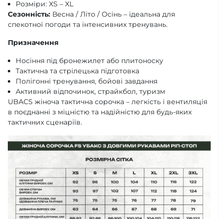
Розміри: XS – XL
Сезонність:
Весна / Літо / Осінь – ідеальна для
спекотної погоди та інтенсивних тренувань.
Призначення
Носіння під бронежилет або плитоноску
Тактична та стрілецька підготовка
Полігонні тренування, бойові завдання
Активний відпочинок, страйкбол, туризм
UBACS жіноча тактична сорочка – легкість і вентиляція
в поєднанні з міцністю та надійністю для будь-яких
тактичних сценаріїв.