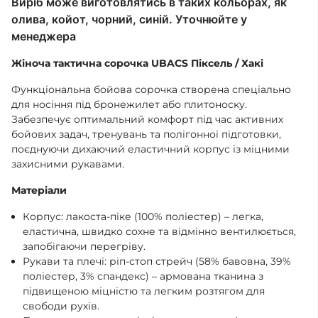
Виріб може виготовлятись в таких кольорах, як
олива, койот, чорний, синій. Уточнюйте у
менеджера
Жіноча тактична сорочка UBACS Піксель / Хакі
Функціональна бойова сорочка створена спеціально
для носіння під бронежилет або плитоноску.
Забезпечує оптимальний комфорт під час активних
бойових задач, тренувань та полігонної підготовки,
поєднуючи дихаючий еластичний корпус із міцними
захисними рукавами.
Матеріали
Корпус: лакоста-піке (100% поліестер) – легка,
еластична, швидко сохне та відмінно вентилюється,
запобігаючи перегріву.
Рукави та плечі: ріп-стоп стрейч (58% бавовна, 39%
поліестер, 3% спандекс) – армована тканина з
підвищеною міцністю та легким розтягом для
свободи рухів.