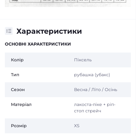
Характеристики
ОСНОВНІ ХАРАКТЕРИСТИКИ
Колір
Піксель
Тип
рубашка (убакс)
Сезон
Весна / Літо / Осінь
Матеріал
лакоста-піке + ріп-
стоп стрейч
Розмір
XS