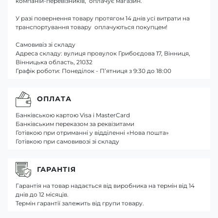
компаній-перевізників, оплачує магазин.
У разі повернення товару протягом 14 днів усі витрати на
транспортування товару оплачуються покупцем!
Самовивіз зі складу
Адреса складу: вулиця провулок Грибоєдова 17, Вінниця,
Вінницька область, 21032
Графік роботи: Понеділок - П’ятниця з 9:30 до 18:00
ОПЛАТА
Банківською картою Visa і MasterCard
Банківським переказом за реквізитами
Готівкою при отриманні у відділенні «Нова пошта»
Готівкою при самовивозі зі складу
ГАРАНТІЯ
Гарантія на товар надається від виробника на термін від 14
днів до 12 місяців.
Термін гарантії залежить від групи товару.