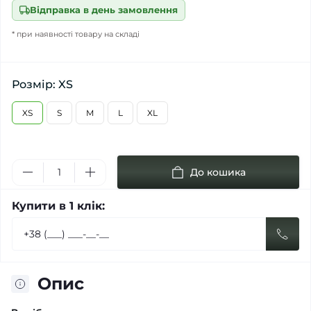
Відправка в день замовлення
* при наявності товару на складі
Розмір: XS
XS
S
M
L
XL
До кошика
Купити в 1 клік:
Опис