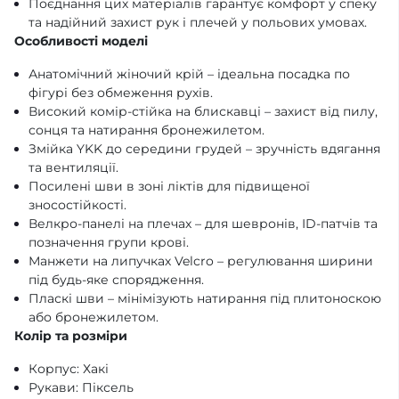
Поєднання цих матеріалів гарантує комфорт у спеку
та надійний захист рук і плечей у польових умовах.
Особливості моделі
Анатомічний жіночий крій – ідеальна посадка по
фігурі без обмеження рухів.
Високий комір-стійка на блискавці – захист від пилу,
сонця та натирання бронежилетом.
Змійка YKK до середини грудей – зручність вдягання
та вентиляції.
Посилені шви в зоні ліктів для підвищеної
зносостійкості.
Велкро-панелі на плечах – для шевронів, ID-патчів та
позначення групи крові.
Манжети на липучках Velcro – регулювання ширини
під будь-яке спорядження.
Пласкі шви – мінімізують натирання під плитоноскою
або бронежилетом.
Колір та розміри
Корпус: Хакі
Рукави: Піксель