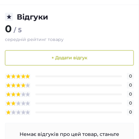
Відгуки
0
/ 5
середній рейтинг товару
+ Додати відгук
0
0
0
0
0
Немає відгуків про цей товар, станьте