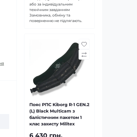
або за індивідуальним
технічним завданням
Замовника, обміну та
поверненню не підлягають.
ня
Пояс РПС Kiborg R-1 GEN.2
(L) Black Multicam з
балістичним пакетом 1
клас захисту Militex
6 430 грн.