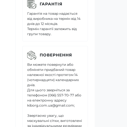
ГАРАНТІЯ
Гарантія на товар надається
від виробника на термін від 14
днів до 12 місяців.
Термін гарантії залежить від
групи товару.
ПОВЕРНЕННЯ
Ви можете повернути або
обміняти придбаний товар
належної якості протягом 14
(чотирнадцяти) календарних
днів.
Для цього зверніться за
телефоном (066) 557-70-77 або
на електронну адресу
kiborg.com.ua@gmail.com;
Звертаємо увагу, що
маскувальні сітки, виготовлені
за індивідуальними розмірами