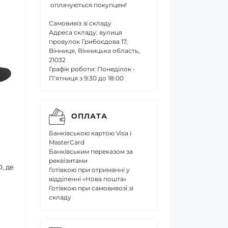
оплачуються покупцем!
Самовивіз зі складу
Адреса складу: вулиця
провулок Грибоєдова 17,
Вінниця, Вінницька область,
21032
Графік роботи: Понеділок -
П’ятниця з 9:30 до 18:00
ОПЛАТА
Банківською картою Visa і
MasterCard
Банківським переказом за
реквізитами
, де
Готівкою при отриманні у
відділенні «Нова пошта»
Готівкою при самовивозі зі
складу