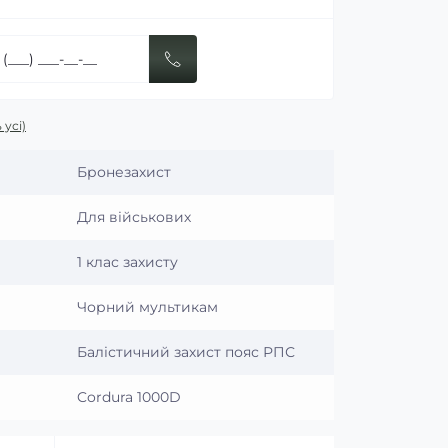
 усі)
Бронезахист
Для військових
1 клас захисту
Чорний мультикам
Балістичний захист пояс РПС
Cordura 1000D