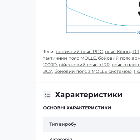
Теги:
тактичний пояс РПС
,
пояс Kiborg R-1
тактичний пояс MOLLE
,
бойовий пояс ар
1000D
,
військовий пояс з IRR
,
пояс з плит
ЗСУ
,
бойовий пояс з MOLLE системою
,
1 
Характеристики
ОСНОВНІ ХАРАКТЕРИСТИКИ
Тип виробу
Категорія