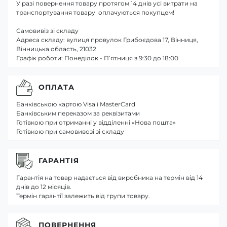
У разі повернення товару протягом 14 днів усі витрати на
транспортування товару оплачуються покупцем!
Самовивіз зі складу
Адреса складу: вулиця провулок Грибоєдова 17, Вінниця,
Вінницька область, 21032
Графік роботи: Понеділок - П’ятниця з 9:30 до 18:00
ОПЛАТА
Банківською картою Visa і MasterCard
Банківським переказом за реквізитами
Готівкою при отриманні у відділенні «Нова пошта»
Готівкою при самовивозі зі складу
ГАРАНТІЯ
Гарантія на товар надається від виробника на термін від 14
днів до 12 місяців.
Термін гарантії залежить від групи товару.
ПОВЕРНЕННЯ