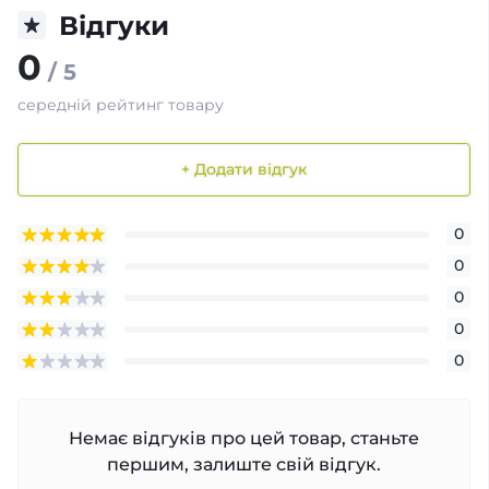
Відгуки
0
/ 5
середній рейтинг товару
+ Додати відгук
0
0
0
0
0
Немає відгуків про цей товар, станьте
першим, залиште свій відгук.