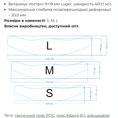
Витримує постріл 9×19 мм Luger, швидкість 401±1 м/с.
Максимальна глибина позаперешкодної деформації
– 20,0 мм.
Розміри в наявності:
S, M, L
Власне виробництво, доступний опт.
Теги:
тактичний пояс РПС
,
пояс Kiborg R-1
,
військовий