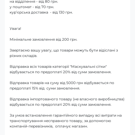
на відділення - від 80 грн.
у поштомат - від 70 грн.
кур’єрська доставка - від 130 грн.
Увага!
Мінімальне замовлення від 200 грн.
Звертаємо вашу увагу, що товари можуть бути відіслані з
різних складів.
Відправка всіх товарів категорії "Маскувальні сітки"
відбувається по предоплаті 20% від суми замовлення.
Відправка товарів на суму від 5000 грн відбувається по
предоплаті 15% від суми замовлення.
Відправка імпортованого товару (не власного виробництва)
відбувається по предоплаті 20% від суми замовлення.
За умов встановлення гарантійного випадку всі витрати на
транспортування несправного товару, за допомогою
компаній-перевізників, оплачує магазин.