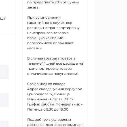
по предоплате 20% от суммы
заказа.
При установлении
аши
гарантийного случая все
расходы на транспортировку
неисправного товара с
помощью компаний-
перевозчиков оплачивает
магазин.
В случае возврата товара в
течение 14 дней все расходы на
транспортировку товара
оплачиваются покупателем!
Самовывоз со склада
Адрес склада: улица переулок
Грибоедова 17, Винница,
Винницкая область, 21032
График работы: Понедельник –
Пятница с 9:30 до 18:00
Подробнее с условиями
доставки можно ознакомиться