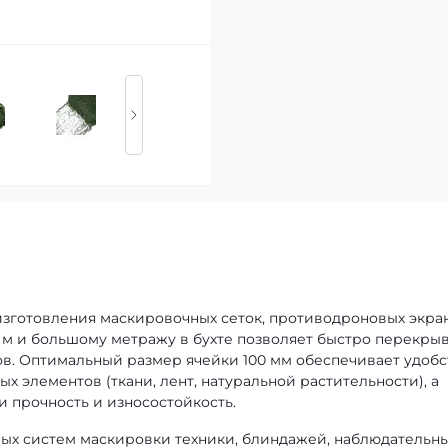
изготовления маскировочных сеток, противодроновых экра
 м и большому метражу в бухте позволяет быстро перекры
в. Оптимальный размер ячейки 100 мм обеспечивает удобс
 элементов (ткани, лент, натуральной растительности), а
и прочность и износостойкость.
ных систем маскировки техники, блиндажей, наблюдательн