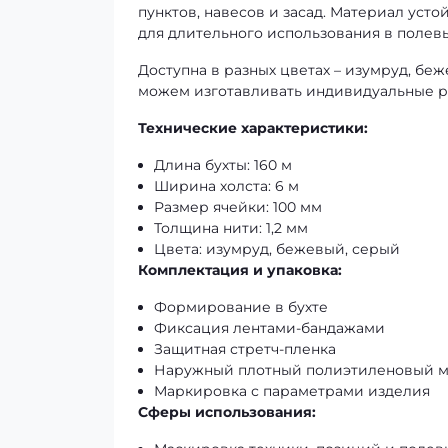
пунктов, навесов и засад. Материал уст
для длительного использования в полевы
Доступна в разных цветах – изумруд, беж
можем изготавливать индивидуальные раз
Технические характеристики:
Длина бухты: 160 м
Ширина холста: 6 м
Размер ячейки: 100 мм
Толщина нити: 1,2 мм
Цвета: изумруд, бежевый, серый
Комплектация и упаковка:
Формирование в бухте
Фиксация лентами-бандажами
Защитная стретч-пленка
Наружный плотный полиэтиленовый 
Маркировка с параметрами изделия
Сферы использования: