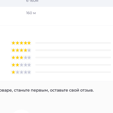
6*160м
160 м
варе, станьте первым, оставьте свой отзыв.