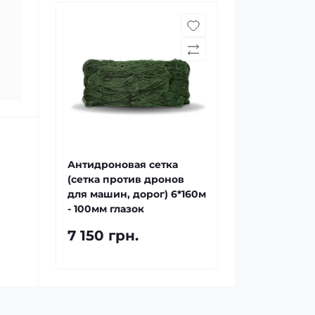
Антидроновая сетка
(сетка против дронов
для машин, дорог) 6*160м
- 100мм глазок
7 150 грн.