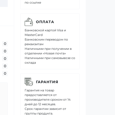
по ссылке
ОПЛАТА
Банковской картой Visa и
MasterCard
Банковским переводом по
0
реквизитам
Наличными при получении в
0
отделении «Новая почта»
Наличными при самовывозе со
0
склада
0
0
ГАРАНТИЯ
Гарантия на товар
предоставляется от
производителя сроком от 14
дней до 12 месяцев.
Срок гарантии зависит от
группы продукта.