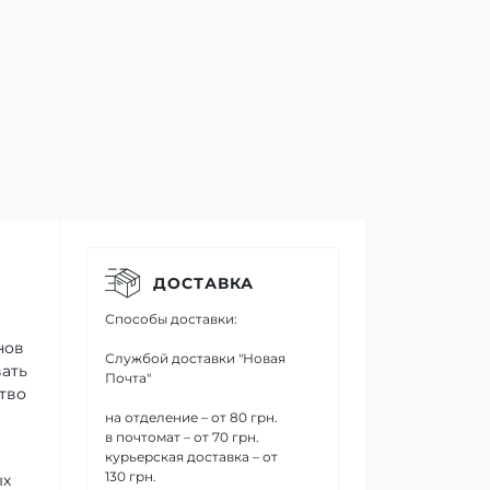
ДОСТАВКА
Способы доставки:
нов
Службой доставки "Новая
вать
Почта"
тво
на отделение – от 80 грн.
в почтомат – от 70 грн.
курьерская доставка – от
130 грн.
ых