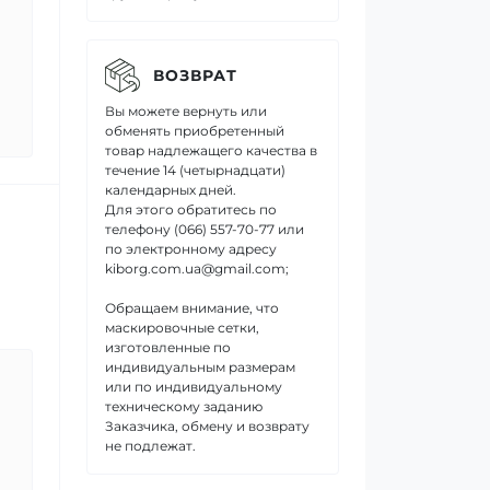
ВОЗВРАТ
Вы можете вернуть или
обменять приобретенный
товар надлежащего качества в
течение 14 (четырнадцати)
календарных дней.
Для этого обратитесь по
телефону (066) 557-70-77 или
по электронному адресу
kiborg.com.ua@gmail.com;
Обращаем внимание, что
маскировочные сетки,
изготовленные по
индивидуальным размерам
или по индивидуальному
техническому заданию
Заказчика, обмену и возврату
не подлежат.