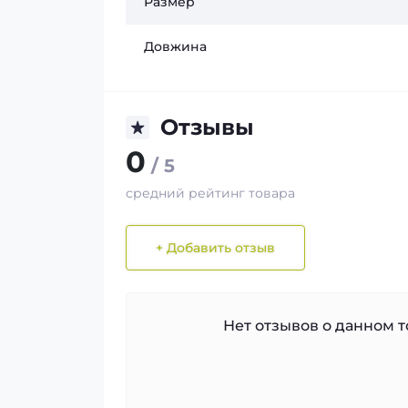
Размер
Довжина
Отзывы
0
/ 5
средний рейтинг товара
+ Добавить отзыв
Нет отзывов о данном то