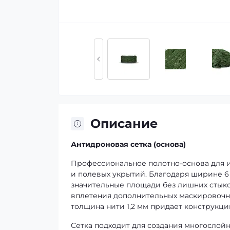
Описание
Антидроновая сетка (основа)
Профессиональное полотно-основа для 
и полевых укрытий. Благодаря ширине 6
значительные площади без лишних стыко
вплетения дополнительных маскировочных
толщина нити 1,2 мм придает конструкци
Сетка подходит для создания многослой