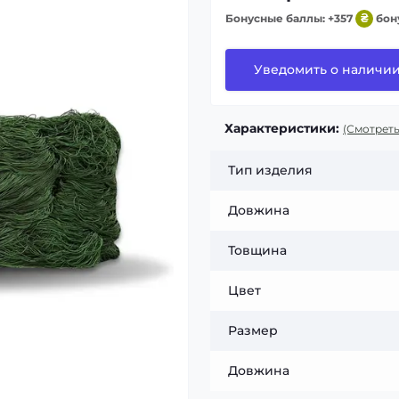
Бонусные баллы: +357
₴
бон
Уведомить о наличи
Характеристики:
(Смотреть
Тип изделия
Довжина
Товщина
Цвет
Размер
Довжина