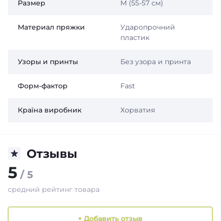
Размер
M (55-57 см)
Материал пряжки
Ударопрочний
пластик
Узоры и принты
Без узора и принта
Форм-фактор
Fast
Країна виробник
Хорватия
Отзывы
5
/ 5
средний рейтинг товара
+ Добавить отзыв