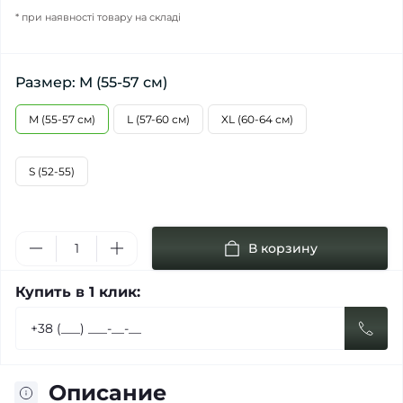
* при наявності товару на складі
Размер: M (55-57 см)
M (55-57 см)
L (57-60 см)
XL (60-64 см)
S (52-55)
В корзину
Купить в 1 клик:
Описание