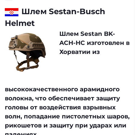
Шлем Sestan-Busch
Helmet
Шлем Sestan BK-
ACH-HC изготовлен в
Хорватии из
высококачественного арамидного
волокна, что обеспечивает защиту
головы от воздействия взрывных
волн, попадание пистолетных шаров,
рикошетов и защиту при ударах или
падениях.