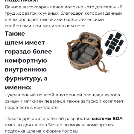
Данное высокоарамидное волокно - это длительный
труд Хорватских ученых, благодаря которым данный
шлем обладает высокими баллистическими
свойствами при минимальном весе.
Также
шлем имеет
гораздо более
комфортную
внутреннюю
фурнитуру, а
именно:
- украшенный по всей внутренней площади купола
самыми мягкими педами, а также запасной комплект
педов есть в комплекте;
- благодаря оригинальной разработке
системы BOA
именно для шлема Sestan возможна комфортная
подгонка шлема к форме головы.