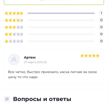
1
0
0
0
0
Артем
01 марта (09:53)
Все четко, быстро приехало, каска легкая за свою
цену то что надо
Вопросы и ответы