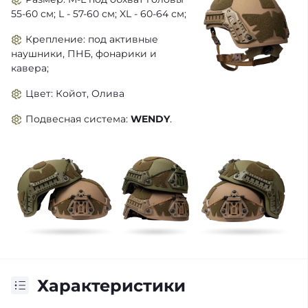
55-60 см
; L - 57-60 см; XL - 60-64 см;
Крепление: под
активные
наушники
,
ПНБ
, фонарики и
кавера
;
Цвет:
Койот
, Олива
Подвесная система:
WENDY
.
Характеристики