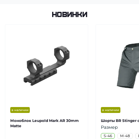
Новинки
в наличии
в наличии
Моноблок Leupold Mark AR 30mm
Шорты BR Stinger 
Matte
Размер
S-46
M-48