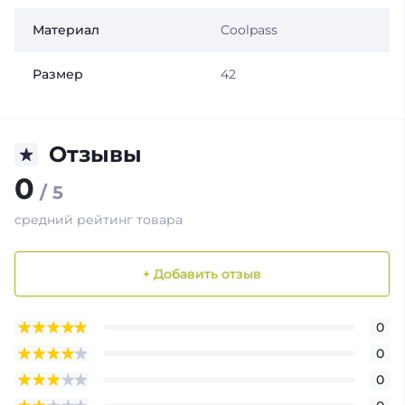
Материал
Coolpass
Размер
42
Отзывы
0
/ 5
средний рейтинг товара
+ Добавить отзыв
0
0
0