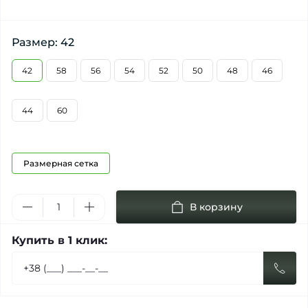
Размер: 42
42
58
56
54
52
50
48
46
44
60
Размерная сетка
В корзину
Купить в 1 клик: