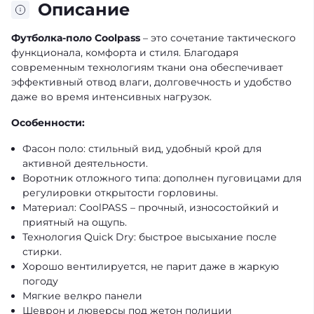
Описание
Футболка-поло Coolpass
– это сочетание тактического
функционала, комфорта и стиля. Благодаря
современным технологиям ткани она обеспечивает
эффективный отвод влаги, долговечность и удобство
даже во время интенсивных нагрузок.
Особенности:
Фасон поло: стильный вид, удобный крой для
активной деятельности.
Воротник отложного типа: дополнен пуговицами для
регулировки открытости горловины.
Материал: CoolPASS – прочный, износостойкий и
приятный на ощупь.
Технология Quick Dry: быстрое высыхание после
стирки.
Хорошо вентилируется, не парит даже в жаркую
погоду
Мягкие велкро панели
Шеврон и люверсы под жетон полиции