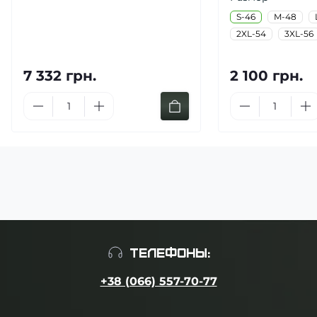
S-46
M-48
2XL-54
3XL-56
7 332 грн.
2 100 грн.
ТЕЛЕФОНЫ:
+38 (066) 557-70-77