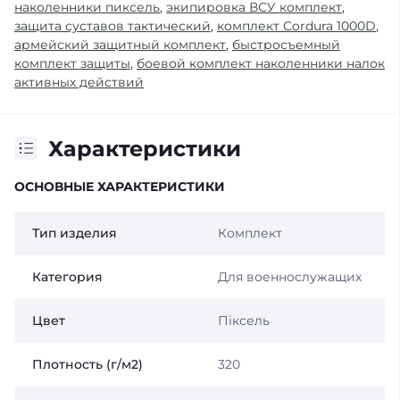
наколенники пиксель
,
экипировка ВСУ комплект
,
защита суставов тактический
,
комплект Cordura 1000D
,
армейский защитный комплект
,
быстросъемный
комплект защиты
,
боевой комплект наколенники налок
активных действий
Характеристики
ОСНОВНЫЕ ХАРАКТЕРИСТИКИ
Тип изделия
Комплект
Категория
Для военнослужащих
Цвет
Піксель
Плотность (г/м2)
320