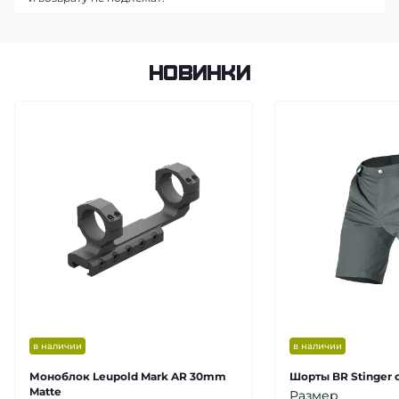
Новинки
в наличии
в наличии
Моноблок Leupold Mark AR 30mm
Шорты BR Stinger 
Matte
Размер