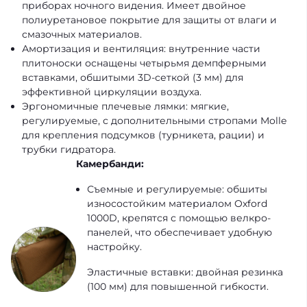
приборах ночного видения. Имеет двойное
полиуретановое покрытие для защиты от влаги и
смазочных материалов.
Амортизация и вентиляция: внутренние части
плитоноски оснащены четырьмя демпферными
вставками, обшитыми 3D-сеткой (3 мм) для
эффективной циркуляции воздуха.
Эргономичные плечевые лямки: мягкие,
регулируемые, с дополнительными стропами Molle
для крепления подсумков (турникета, рации) и
трубки гидратора.
Камербанди:
Съемные и регулируемые: обшиты
износостойким материалом Oxford
1000D, крепятся с помощью велкро-
панелей, что обеспечивает удобную
настройку.
Эластичные вставки: двойная резинка
(100 мм) для повышенной гибкости.