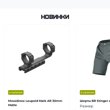
Новинки
в наличии
в наличии
Моноблок Leupold Mark AR 30mm
Шорты BR Stinger 
Matte
Размер