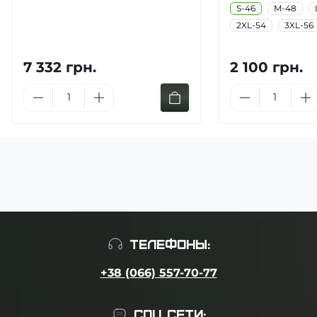
S-46
M-48
2XL-54
3XL-56
7 332 грн.
2 100 грн.
ТЕЛЕФОНЫ:
+38 (066) 557-70-77
СОЦ СЕТИ: