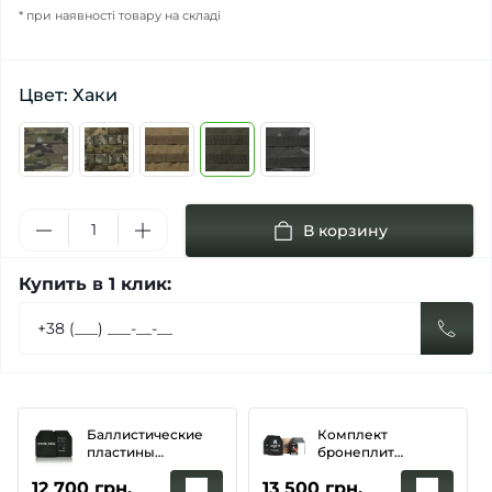
* при наявності товару на складі
Цвет: Хаки
В корзину
Купить в 1 клик:
Баллистические
Комплект
пластины
бронеплит
(комплект 2 шт.)
BRONYX AP3-M (1,4
12 700 грн.
13 500 грн.
NIJ IV (6 класс
кг) (3 класс)