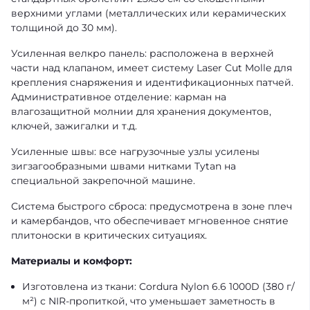
верхними углами (металлических или керамических
толщиной до 30 мм).
Усиленная велкро панель: расположена в верхней
части над клапаном, имеет систему Laser Cut Molle для
крепления снаряжения и идентификационных патчей.
Административное отделение: карман на
влагозащитной молнии для хранения документов,
ключей, зажигалки и т.д.
Усиленные швы: все нагрузочные узлы усилены
зигзагообразными швами нитками Tytan на
специальной закрепочной машине.
Система быстрого сброса: предусмотрена в зоне плеч
и камербандов, что обеспечивает мгновенное снятие
плитоноски в критических ситуациях.
Материалы и комфорт:
Изготовлена из ткани: Cordura Nylon 6.6 1000D (380 г/
м²) с NIR-пропиткой, что уменьшает заметность в