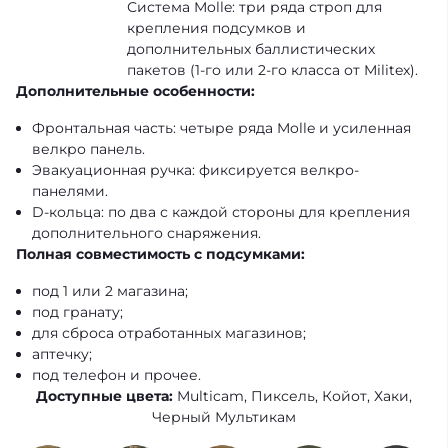
Система Molle: три ряда строп для
крепления подсумков и
дополнительных баллистических
пакетов (1-го или 2-го класса от Militex).
Дополнительные особенности:
Фронтальная часть: четыре ряда Molle и усиленная
велкро панель.
Эвакуационная ручка: фиксируется велкро-
панелями.
D-кольца: по два с каждой стороны для крепления
дополнительного снаряжения.
Полная совместимость с подсумками:
под 1 или 2 магазина;
под гранату;
для сброса отработанных магазинов;
аптечку;
под телефон и прочее.
Доступные цвета:
Multicam
,
Пиксель
,
Койот
,
Хаки
,
Черный Мультикам