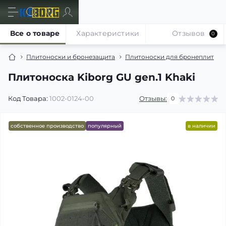
Все о товаре
Характеристики
Отзывов
0
Плитоноски и бронезащита
Плитоноски для бронеплит
Плитоноска Kiborg GU gen.1 Khaki
Код Товара:
1002-0124-00
Отзывы:
0
собственное производство
популярный
в наличии