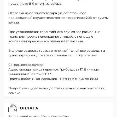
предоплате 15% от суммы заказа.
Отправка импортного товара (не собственного
производства) осуществляется по предоплате 20% от суммы
заказа.
При установлении гарантийного случая все расходы на
транспортировку неисправного товара с помощью
компаний-перевозчиков оплачивает магазин.
В случае возврата товара в течение 14 дней все расходы на
транспортировку товара оплачиваются покупателем!
Самовывоз со склада
Адрес склада: улица переулок Грибоедова 17, Винница,
Винницкая область, 21032
График работы: Понедельник – Пятница с 9:30 до 18:00
Подробнее с условиями доставки можно ознакомиться по
ссылке
ОПЛАТА
Банковской картой Visa и MasterCard