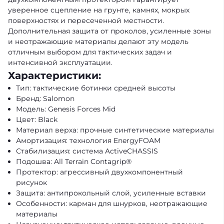
уверенное сцепление на грунте, камнях, мокрых
поверхностях и пересеченной местности.
Дополнительная защита от проколов, усиленные зоны
и неотражающие материалы делают эту модель
отличным выбором для тактических задач и
интенсивной эксплуатации.
Характеристики:
Тип: тактические ботинки средней высоты
Бренд: Salomon
Модель: Genesis Forces Mid
Цвет: Black
Материал верха: прочные синтетические материалы
Амортизация: технология EnergyFOAM
Стабилизация: система ActiveCHASSIS
Подошва: All Terrain Contagrip®
Протектор: агрессивный двухкомпонентный
рисунок
Защита: антипрокольный слой, усиленные вставки
Особенности: карман для шнурков, неотражающие
материалы