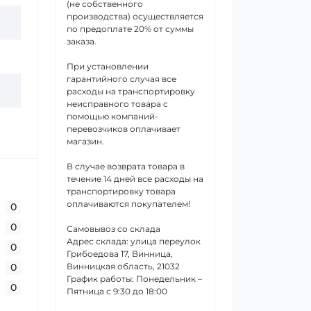
(не собственного
производства) осуществляется
по предоплате 20% от суммы
заказа.
При установлении
гарантийного случая все
расходы на транспортировку
неисправного товара с
помощью компаний-
перевозчиков оплачивает
магазин.
В случае возврата товара в
течение 14 дней все расходы на
транспортировку товара
оплачиваются покупателем!
0
0
Самовывоз со склада
Адрес склада: улица переулок
0
Грибоедова 17, Винница,
0
Винницкая область, 21032
График работы: Понедельник –
0
Пятница с 9:30 до 18:00