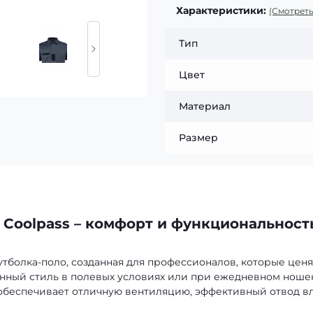
Характеристики:
(Смотреть
Тип
Цвет
Материал
Размер
 Coolpass – комфорт и функциональност
тболка-поло, созданная для профессионалов, которые ценя
нный стиль в полевых условиях или при ежедневном ноше
я обеспечивает отличную вентиляцию, эффективный отвод в