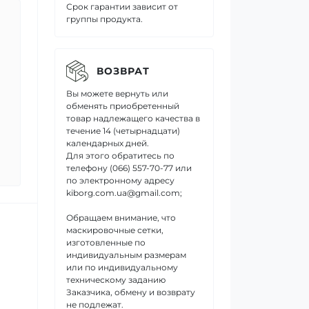
Срок гарантии зависит от
группы продукта.
ВОЗВРАТ
Вы можете вернуть или
обменять приобретенный
товар надлежащего качества в
течение 14 (четырнадцати)
календарных дней.
Для этого обратитесь по
телефону (066) 557-70-77 или
по электронному адресу
kiborg.com.ua@gmail.com;
Обращаем внимание, что
маскировочные сетки,
изготовленные по
индивидуальным размерам
или по индивидуальному
техническому заданию
Заказчика, обмену и возврату
не подлежат.