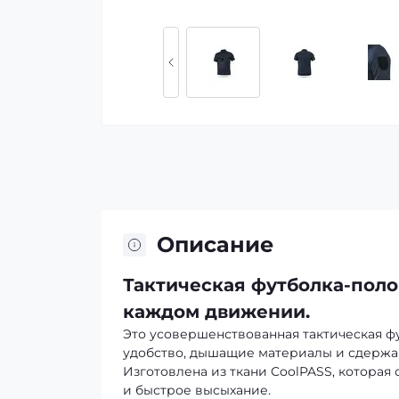
Описание
Тактическая футболка-поло
каждом движении.
Это усовершенствованная тактическая фу
удобство, дышащие материалы и сдержа
Изготовлена из ткани CoolPASS, котора
и быстрое высыхание.