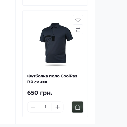
Футболка поло CoolPas
BR синяя
650 грн.