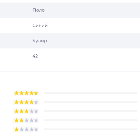
Поло
Синий
Кулир
42