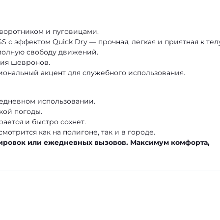
воротником и пуговицами.
S с эффектом Quick Dry — прочная, легкая и приятная к тел
полную свободу движений.
ния шевронов.
ональный акцент для служебного использования.
жедневном использовании.
кой погоды.
рается и быстро сохнет.
отрится как на полигоне, так и в городе.
нировок или ежедневных вызовов. Максимум комфорта,