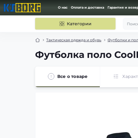
О нас
Оплата и доставка
Гарантия и возв
Категории
Поиск
Тактическая одежда и обувь
Футболки и по
Футболка поло Cool
Все о товаре
Харак