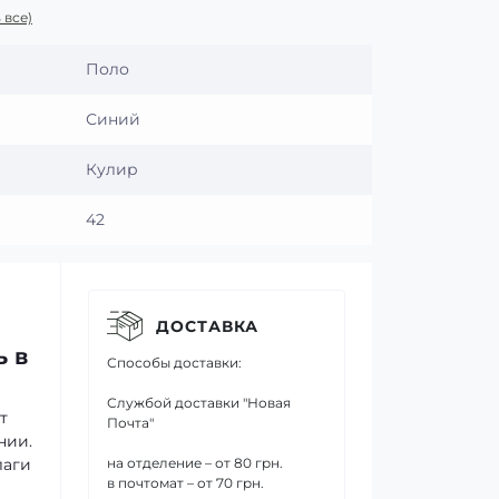
 все)
Поло
Синий
Кулир
42
ДОСТАВКА
ь в
Способы доставки:
Службой доставки "Новая
т
Почта"
нии.
лаги
на отделение – от 80 грн.
в почтомат – от 70 грн.