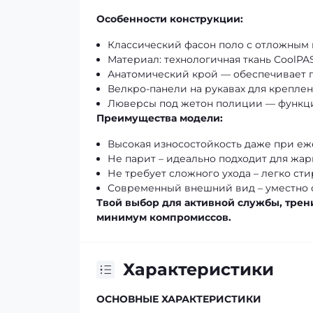
Особенности конструкции:
Классический фасон поло с отложным 
Материал: технологичная ткань CoolPAS
Анатомический крой — обеспечивает 
Велкро-панели на рукавах для крепле
Люверсы под жетон полиции — функци
Преимущества модели:
Высокая износостойкость даже при е
Не парит – идеально подходит для жар
Не требует сложного ухода – легко сти
Современный внешний вид – уместно см
Твой выбор для активной службы, тре
минимум компромиссов.
Характеристики
ОСНОВНЫЕ ХАРАКТЕРИСТИКИ