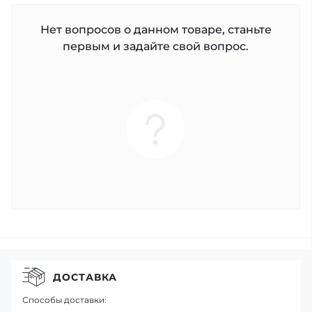
Нет вопросов о данном товаре, станьте
первым и задайте свой вопрос.
ДОСТАВКА
Способы доставки: