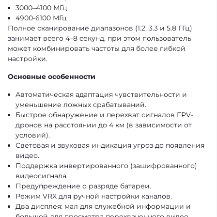
3000–4100 МГц
4900-6100 МГц
Полное сканирование диапазонов (1.2, 3.3 и 5.8 ГГц)
занимает всего 4–8 секунд, при этом пользователь
может комбинировать частоты для более гибкой
настройки.
Основные особенности
Автоматическая адаптация чувствительности и
уменьшение ложных срабатываний.
Быстрое обнаружение и перехват сигналов FPV-
дронов на расстоянии до 4 км (в зависимости от
условий).
Световая и звуковая индикация угроз до появления
видео.
Поддержка инвертированного (зашифрованного)
видеосигнала.
Предупреждение о разряде батареи.
Режим VRX для ручной настройки каналов.
Два дисплея: мал для служебной информации и
большой для просмотра перехваченного видео.