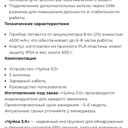
Подключение дополнительных антенн через SMA
разъемы для повышения дальности и стабильности
работы.
Технические характеристики
Прибор питается от аккумулятора 8.4V (2S) емкостью
4500 мАч, что обеспечивает до 6–8 часов работы.
Корпус изготовлен из прочного PLA-пластика, имеет
защиту IP54 и вес около 650 г.
Комплектация
Устройство «Чуйка 3.0»
3 антенны
Зарядный кабель
Руководство пользователя
Изготовление под заказ:
«Чуйка 3.0» производится
индивидуально для каждого заказчика.
Ориентировочный срок ожидания – 5–6 недель.
Актуальные сроки уточняйте у менеджера.
«Чуйка 3.0»
— надежный инструмент для обнаружения
и перехвата сигналов FPV-дронов, дающий военным и