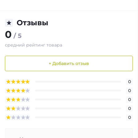
Отзывы
0
/ 5
средний рейтинг товара
+ Добавить отзыв
0
0
0
0
0