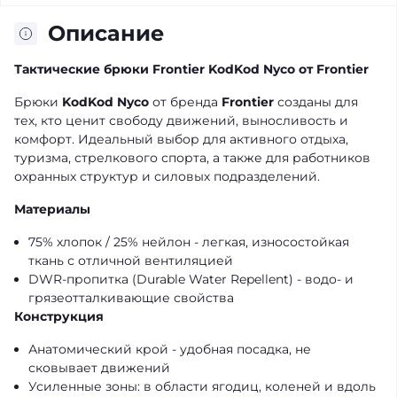
Описание
Тактические брюки Frontier KodKod Nyco от Frontier
Брюки
KodKod Nyco
от бренда
Frontier
созданы для
тех, кто ценит свободу движений, выносливость и
комфорт. Идеальный выбор для активного отдыха,
туризма, стрелкового спорта, а также для работников
охранных структур и силовых подразделений.
Материалы
75% хлопок / 25% нейлон - легкая, износостойкая
ткань с отличной вентиляцией
DWR-пропитка (Durable Water Repellent) - водо- и
грязеотталкивающие свойства
Конструкция
Анатомический крой - удобная посадка, не
сковывает движений
Усиленные зоны: в области ягодиц, коленей и вдоль