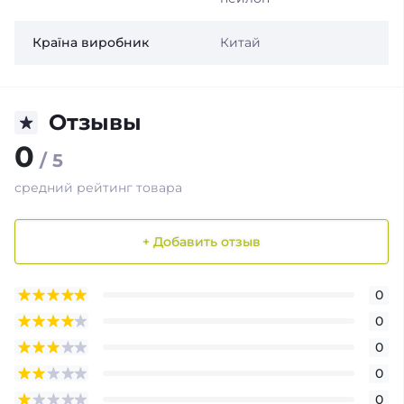
Країна виробник
Китай
Отзывы
0
/ 5
средний рейтинг товара
+ Добавить отзыв
0
0
0
0
0