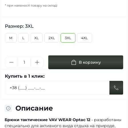
* при наявності товару на складі
Размер: 3XL
M
L
XL
2XL
3XL
4XL
В корзину
Купить в 1 клик:
Описание
Брюки тактические VAV WEAR Optac 12
- разработаны
специально для активного вида отдыха на природе,