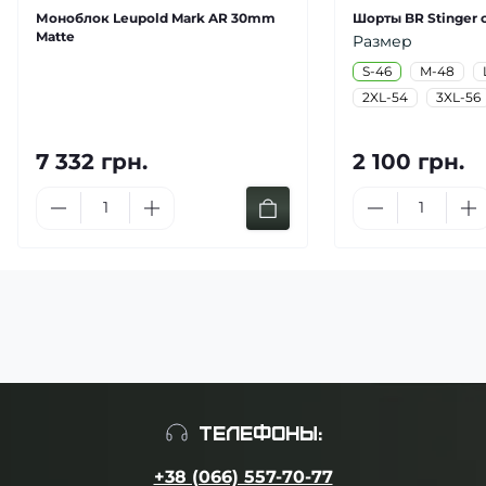
Моноблок Leupold Mark AR 30mm
Шорты BR Stinger 
Matte
Размер
S-46
M-48
2XL-54
3XL-56
7 332 грн.
2 100 грн.
ТЕЛЕФОНЫ:
+38 (066) 557-70-77