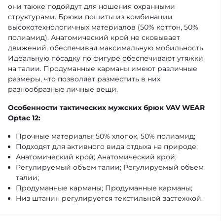
они также подойдут для ношения охранными
структурами. Брюки пошиты из комбинации
высокотехнологичных материалов (50% коттон, 50%
полиамид). Анатомический крой не сковывает
движений, обеспечивая максимальную мобильность.
Идеальную посадку по фигуре обеспечивают утяжки
на талии. Продуманные карманы имеют различные
размеры, что позволяет разместить в них
разнообразные личные вещи.
Особенности тактических мужских брюк VAV WEAR
Optac 12:
Прочные материалы: 50% хлопок, 50% полиамид;
Подходят для активного вида отдыха на природе;
Анатомический крой; Анатомический крой;
Регулируемый объем талии; Регулируемый объем
талии;
Продуманные карманы; Продуманные карманы;
Низ штанин регулируется текстильной застежкой.