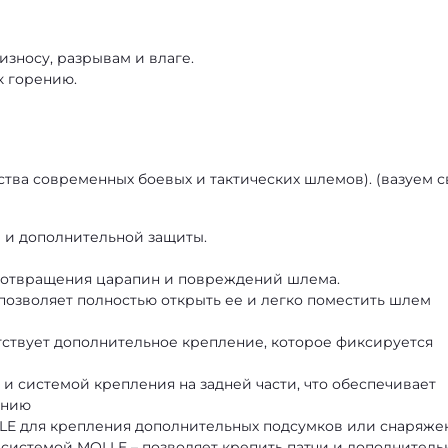
 износу, разрывам и влаге.
к горению.
ства современных боевых и тактических шлемов). (вазуем с
 и дополнительной защиты.
едотвращения царапин и повреждений шлема.
 позволяет полностью открыть ее и легко поместить шлем
ствует дополнительное крепление, которое фиксируется
и системой крепления на задней части, что обеспечивает
ению
LE для крепления дополнительных подсумков или снаряже
 системой MOLLE – позволяет крепить патчи и дополнитель