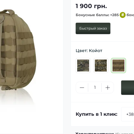
1 900 грн.
Бонусные баллы: +285
₴
бо
Быстрый заказ
Цвет: Койот
Купить в 1 клик:
Характеристики: