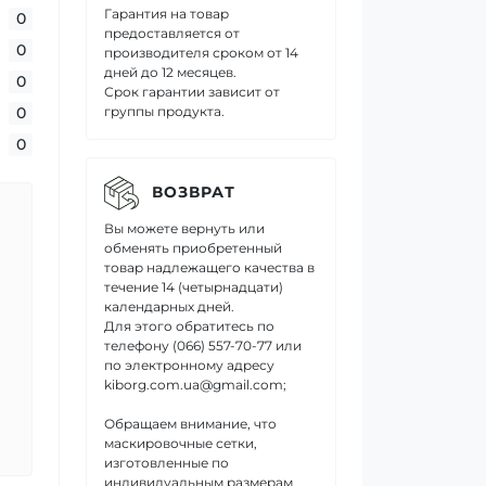
Гарантия на товар
0
предоставляется от
0
производителя сроком от 14
дней до 12 месяцев.
0
Срок гарантии зависит от
группы продукта.
0
0
ВОЗВРАТ
Вы можете вернуть или
обменять приобретенный
товар надлежащего качества в
течение 14 (четырнадцати)
календарных дней.
Для этого обратитесь по
телефону (066) 557-70-77 или
по электронному адресу
kiborg.com.ua@gmail.com;
Обращаем внимание, что
маскировочные сетки,
изготовленные по
индивидуальным размерам