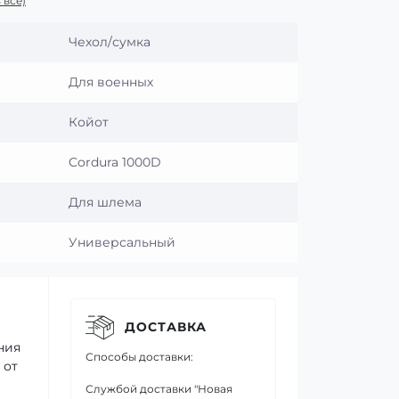
 все)
Чехол/сумка
Для военных
Койот
Cordura 1000D
Для шлема
Универсальный
ДОСТАВКА
ния
Способы доставки:
 от
Службой доставки "Новая