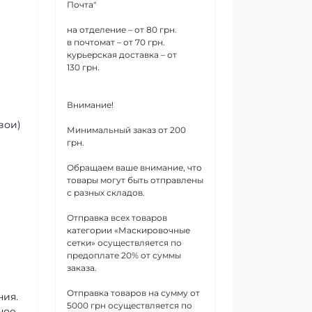
Почта"
на отделение – от 80 грн.
в почтомат – от 70 грн.
курьерская доставка – от
130 грн.
Внимание!
вои)
Минимальный заказ от 200
грн.
Обращаем ваше внимание, что
товары могут быть отправлены
с разных складов.
Отправка всех товаров
категории «Маскировочные
сетки» осуществляется по
предоплате 20% от суммы
заказа.
Отправка товаров на сумму от
ния.
5000 грн осуществляется по
ное