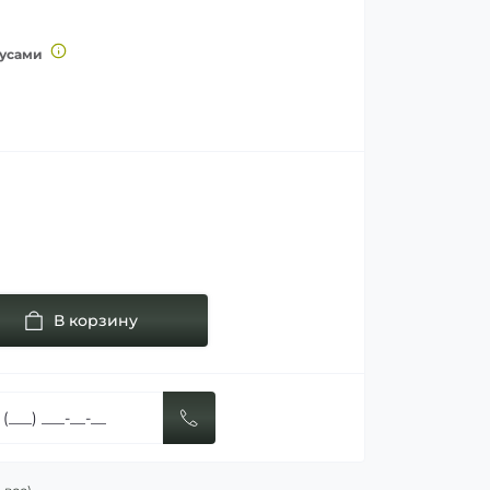
нусами
В корзину