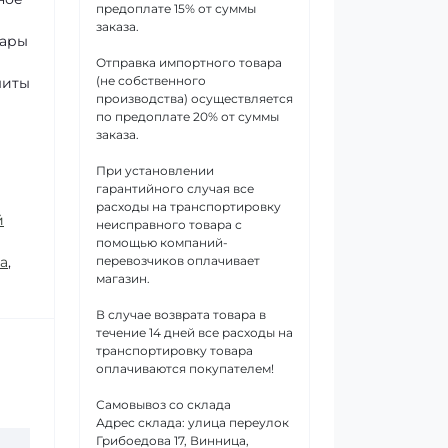
предоплате 15% от суммы
заказа.
уары
Отправка импортного товара
(не собственного
шиты
производства) осуществляется
по предоплате 20% от суммы
заказа.
При установлении
гарантийного случая все
расходы на транспортировку
й
неисправного товара с
помощью компаний-
а
,
перевозчиков оплачивает
магазин.
В случае возврата товара в
течение 14 дней все расходы на
транспортировку товара
оплачиваются покупателем!
Самовывоз со склада
Адрес склада: улица переулок
Грибоедова 17, Винница,