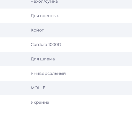
Чехол/сумка
Для военных
Койот
Cordura 1000D
Для шлема
Универсальный
MOLLE
Украина