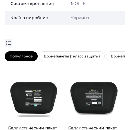
Система крепления
MOLLE
Країна виробник
Украина
Популярное
Бронепакеты (1 класс защиты)
Бронепаке
Баллистический пакет
Баллистический пакет