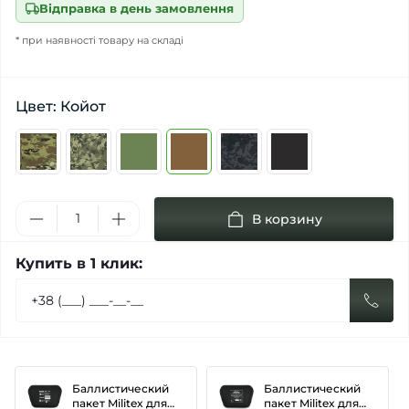
Відправка в день замовлення
* при наявності товару на складі
Цвет: Койот
В корзину
Купить в 1 клик:
Баллистический
Баллистический
пакет Militex для
пакет Militex для