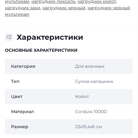
мультикам
,
нагрудник пиксель
,
нагрудник койот
,
нагрудник хаки
,
нагрудник черный
,
нагрудник черный
мультикам
Характеристики
ОСНОВНЫЕ ХАРАКТЕРИСТИКИ
Категория
Для военных
Тип
Сумка-напашник
Цвет
Койот
Материал
Cordura 1000D
Размер
23х15,4х6 см