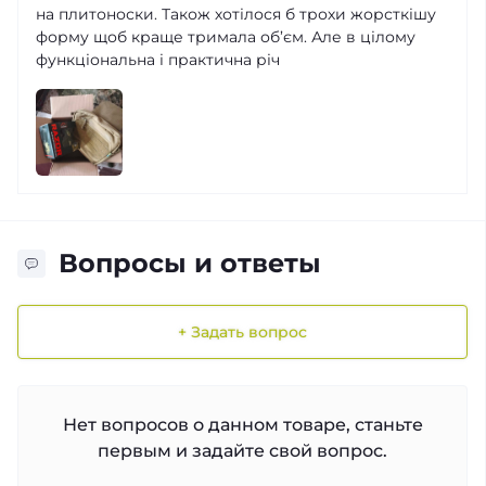
на плитоноски. Також хотілося б трохи жорсткішу
форму щоб краще тримала об’єм. Але в цілому
функціональна і практична річ
Вопросы и ответы
+ Задать вопрос
Нет вопросов о данном товаре, станьте
первым и задайте свой вопрос.