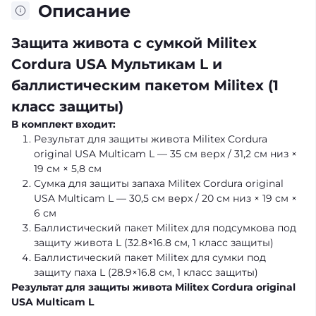
Описание
Защита живота с сумкой Militex
Cordura USA Мультикам L и
баллистическим пакетом Militex (1
класс защиты)
В комплект входит:
Результат для защиты живота Militex Cordura
original USA Multicam L — 35 см верх / 31,2 см низ ×
19 см × 5,8 см
Сумка для защиты запаха Militex Cordura original
USA Multicam L — 30,5 см верх / 20 см низ × 19 см ×
6 см
Баллистический пакет Militex для подсумкова под
защиту живота L (32.8×16.8 см, 1 класс защиты)
Баллистический пакет Militex для сумки под
защиту паха L (28.9×16.8 см, 1 класс защиты)
Результат для защиты живота Militex Cordura original
USA Multicam L