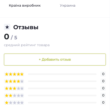
Країна виробник
Украина
Отзывы
0
/ 5
средний рейтинг товара
+ Добавить отзыв
0
0
0
0
0