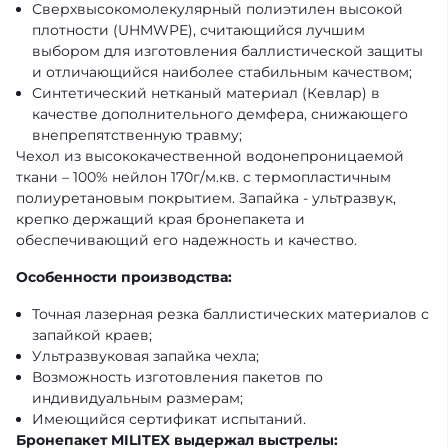
Сверхвысокомолекулярный полиэтилен высокой
плотности (UHMWPE), считающийся лучшим
выбором для изготовления баллистической защиты
и отличающийся наиболее стабильным качеством;
Синтетический нетканый материал (Кевлар) в
качестве дополнительного демфера, снижающего
внепрепятственную травму;
Чехол из высококачественной водонепроницаемой
ткани – 100% нейлон 170г/м.кв. с термопластичным
полиуретановым покрытием. Запайка - ультразвук,
крепко держащий края бронепакета и
обеспечивающий его надежность и качество.
Особенности производства:
Точная лазерная резка баллистических материалов с
запайкой краев;
Ультразвуковая запайка чехла;
Возможность изготовления пакетов по
индивидуальным размерам;
Имеющийся сертификат испытаний.
Бронепакет MILITEX выдержал выстрелы: