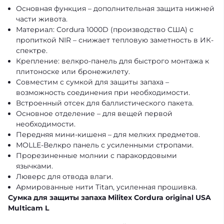
Основная функция – дополнительная защита нижней
части живота.
Материал: Cordura 1000D (производство США) с
пропиткой NIR – снижает тепловую заметность в ИК-
спектре.
Крепление: велкро-панель для быстрого монтажа к
плитоноске или бронежилету.
Совместим с сумкой для защиты запаха –
возможность соединения при необходимости.
Встроенный отсек для баллистического пакета.
Основное отделение – для вещей первой
необходимости.
Передняя мини-кишеня – для мелких предметов.
MOLLE-Велкро панель с усиленными стропами.
Прорезиненные молнии с паракордовыми
язычками.
Люверс для отвода влаги.
Армированные нити Titan, усиленная прошивка.
Сумка для защиты запаха Militex Cordura original USA
Multicam L