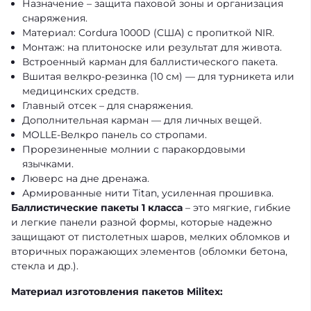
Назначение – защита паховой зоны и организация
снаряжения.
Материал: Cordura 1000D (США) с пропиткой NIR.
Монтаж: на плитоноске или результат для живота.
Встроенный карман для баллистического пакета.
Вшитая велкро-резинка (10 см) — для турникета или
медицинских средств.
Главный отсек – для снаряжения.
Дополнительная карман — для личных вещей.
MOLLE-Велкро панель со стропами.
Прорезиненные молнии с паракордовыми
язычками.
Люверс на дне дренажа.
Армированные нити Titan, усиленная прошивка.
Баллистические пакеты 1 класса
– это мягкие, гибкие
и легкие панели разной формы, которые надежно
защищают от пистолетных шаров, мелких обломков и
вторичных поражающих элементов (обломки бетона,
стекла и др.).
Материал изготовления пакетов Militex: