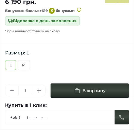
6 190 грн.
Бонусные баллы: +619
₴
бонусами
Відправка в день замовлення
* при наявності товару на складі
Размер: L
L
M
В корзину
Купить в 1 клик: