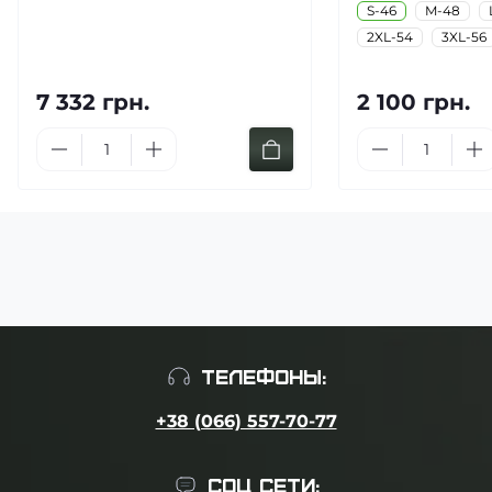
S-46
M-48
2XL-54
3XL-56
7 332 грн.
2 100 грн.
ТЕЛЕФОНЫ:
+38 (066) 557-70-77
СОЦ СЕТИ: