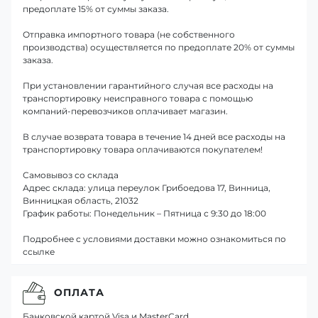
предоплате 15% от суммы заказа.
Отправка импортного товара (не собственного
производства) осуществляется по предоплате 20% от суммы
заказа.
При установлении гарантийного случая все расходы на
транспортировку неисправного товара с помощью
компаний-перевозчиков оплачивает магазин.
В случае возврата товара в течение 14 дней все расходы на
транспортировку товара оплачиваются покупателем!
Самовывоз со склада
Адрес склада: улица переулок Грибоедова 17, Винница,
Винницкая область, 21032
График работы: Понедельник – Пятница с 9:30 до 18:00
Подробнее с условиями доставки можно ознакомиться по
ссылке
ОПЛАТА
Банковской картой Visa и MasterCard