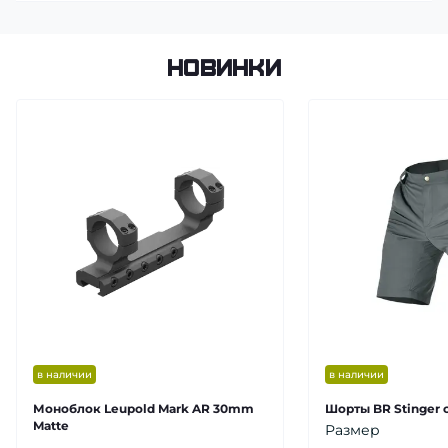
Новинки
в наличии
в наличии
Моноблок Leupold Mark AR 30mm
Шорты BR Stinger 
Matte
Размер