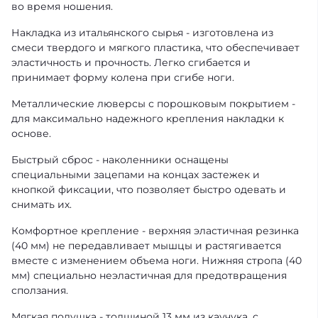
во время ношения.
Накладка из итальянского сырья - изготовлена из
смеси твердого и мягкого пластика, что обеспечивает
эластичность и прочность. Легко сгибается и
принимает форму колена при сгибе ноги.
Металлические люверсы с порошковым покрытием -
для максимально надежного крепления накладки к
основе.
Быстрый сброс - наколенники оснащены
специальными зацепами на концах застежек и
кнопкой фиксации, что позволяет быстро одевать и
снимать их.
Комфортное крепление - верхняя эластичная резинка
(40 мм) не передавливает мышцы и растягивается
вместе с изменением объема ноги. Нижняя стропа (40
мм) специально неэластичная для предотвращения
сползания.
Мягкая подушка - толщиной 13 мм из каучука, с