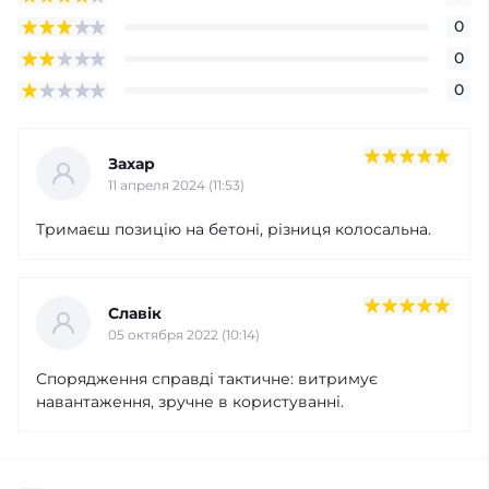
0
0
0
Захар
11 апреля 2024 (11:53)
Тримаєш позицію на бетоні, різниця колосальна.
Славік
05 октября 2022 (10:14)
Спорядження справді тактичне: витримує
навантаження, зручне в користуванні.